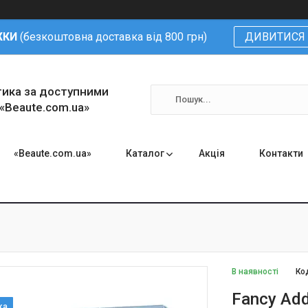
ЖКИ
(безкоштовна доставка від 800 грн)
ДИВИТИСЯ 
тика за доступними
 «Beaute.com.ua»
«Beaute.com.ua»
Каталог
Акція
Контакти
В наявності
Ко
Fancy Add