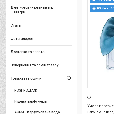
Для гуртових клієнтів від
0
0
Днів
0
3000 грн
Статті
Фотогалерея
Доставка та оплата
Повернення та обмін товару
Товари та послуги
РОЗПРОДАЖ
Нішева парфумерія
ARMAF парфумована вода
Законом не пер