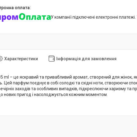
У компанії підключені електронні платежі
Характеристики
Інформація для замовлення
85 ml – це яскравий та привабливий аромат, створений для жінок, 
ь. Цей парфум поєднує в собі солодкі та східні ноти, створюючи сп
ечірніх заходів та особливих випадків, підкреслюючи харизму та при
 до нових пригод і насолоджується кожним моментом.