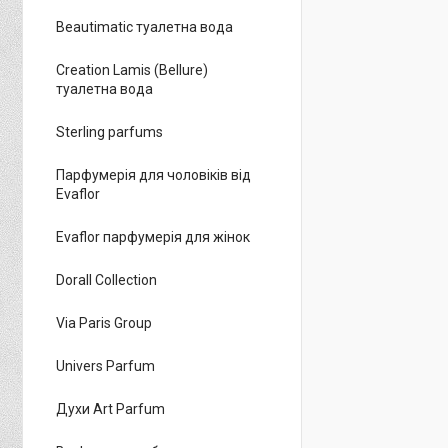
Beautimatic туалетна вода
Creation Lamis (Bellure)
туалетна вода
Sterling parfums
Парфумерія для чоловіків від
Evaflor
Evaflor парфумерія для жінок
Dorall Collection
Via Paris Group
Univers Parfum
Духи Art Parfum