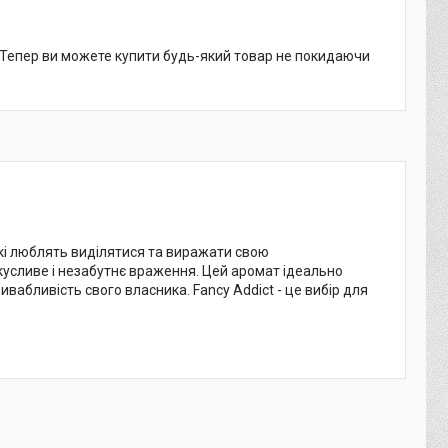
. Тепер ви можете купити будь-який товар не покидаючи
які люблять виділятися та виражати свою
окусливе і незабутнє враження. Цей аромат ідеально
вабливість свого власника. Fancy Addict - це вибір для