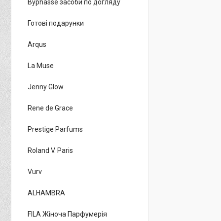
Byphasse засоби по догляду
Готові подарунки
Arqus
La Muse
Jenny Glow
Rene de Grace
Prestige Parfums
Roland V. Paris
Vurv
ALHAMBRA
FILA Жіноча Парфумерія