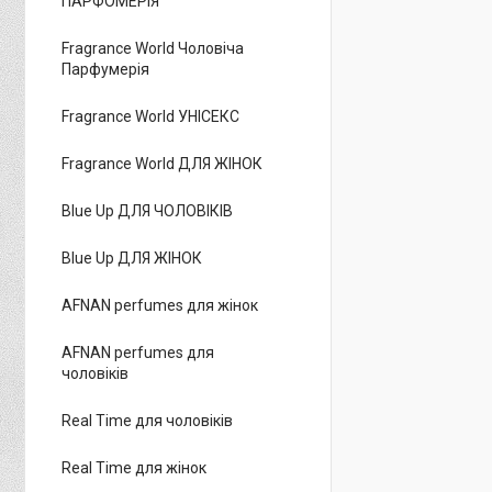
ПАРФОМЕРІЯ
Fragrance World Чоловіча
Парфумерія
Fragrance World УНІСЕКС
Fragrance World ДЛЯ ЖІНОК
Blue Up ДЛЯ ЧОЛОВІКІВ
Blue Up ДЛЯ ЖІНОК
AFNAN perfumes для жінок
AFNAN perfumes для
чоловіків
Real Time для чоловіків
Real Time для жінок