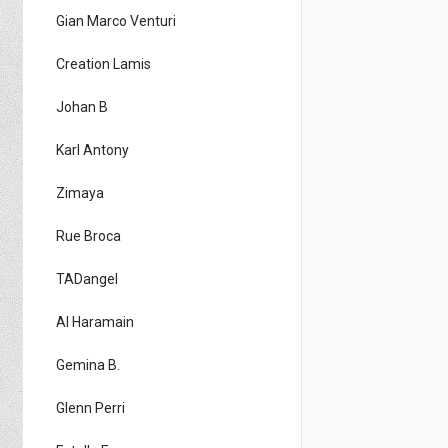
Gian Marco Venturi
Creation Lamis
Johan B
Karl Antony
Zimaya
Rue Broca
TADangel
Al Haramain
Gemina B.
Glenn Perri