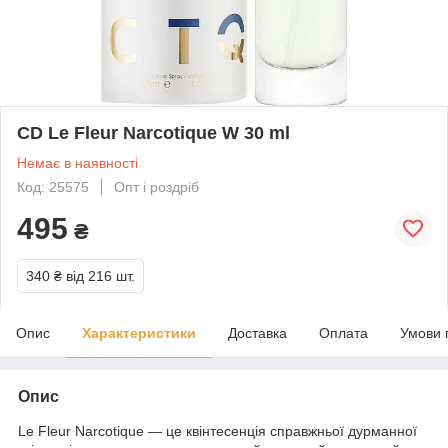
CD Le Fleur Narcotique W 30 ml
Немає в наявності
Код: 25575
Опт і роздріб
495
₴
340 ₴
від 216 шт.
Опис
Характеристики
Доставка
Оплата
Умови 
Опис
Le Fleur Narcotique — це квінтесенція справжньої дурманної