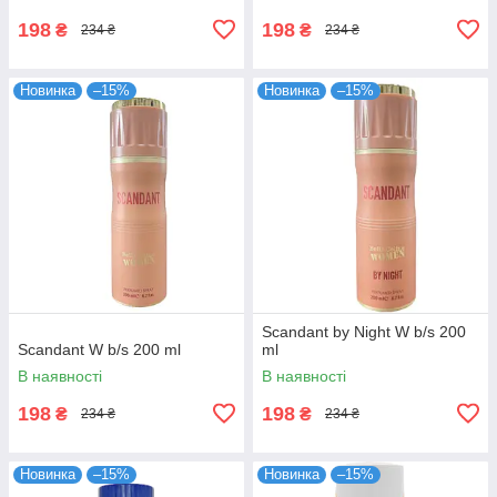
198
198
₴
₴
234 ₴
234 ₴
Новинка
–15%
Новинка
–15%
Scandant by Night W b/s 200
Scandant W b/s 200 ml
ml
В наявності
В наявності
198
198
₴
₴
234 ₴
234 ₴
Новинка
–15%
Новинка
–15%