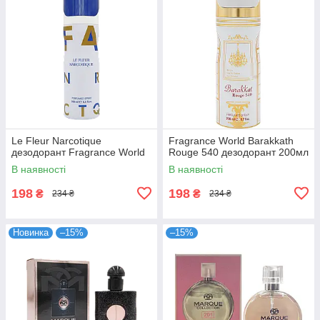
Le Fleur Narcotique
Fragrance World Barakkath
дезодорант Fragrance World
Rouge 540 дезодорант 200мл
В наявності
В наявності
198
198
₴
₴
234 ₴
234 ₴
Новинка
–15%
–15%