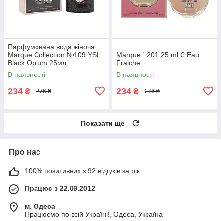
Парфумована вода жіноча
Marque Collection №109 YSL
Marque ¹ 201 25 ml C.Eau
Black Opium 25мл
Fraiche
В наявності
В наявності
234
234
₴
₴
276 ₴
276 ₴
Показати ще
Про нас
100% позитивних з 92 відгуків за рік
Працює з 22.09.2012
м. Одеса
Працюємо по всій Україні!, Одеса, Україна