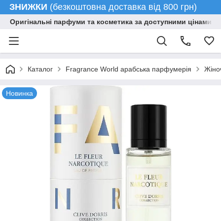
ЗНИЖКИ
(безкоштовна доставка від 800 грн)
Оригінальні парфуми та косметика за доступними цінами гу
Каталог
Fragrance World арабська парфумерія
Жіно
Новинка