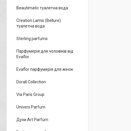
Beautimatic туалетна вода
Creation Lamis (Bellure)
туалетна вода
Sterling parfums
Парфумерія для чоловіків від
Evaflor
Evaflor парфумерія для жінок
Dorall Collection
Via Paris Group
Univers Parfum
Духи Art Parfum