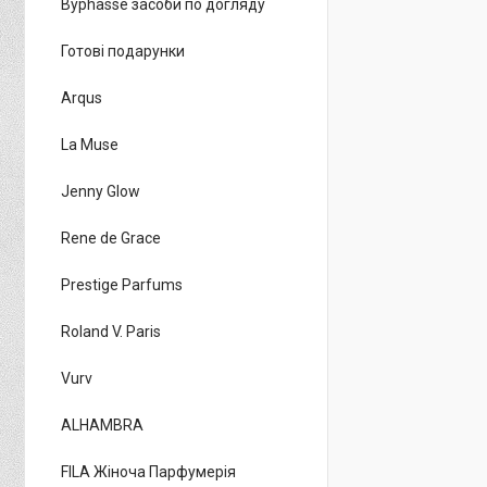
Byphasse засоби по догляду
Готові подарунки
Arqus
La Muse
Jenny Glow
Rene de Grace
Prestige Parfums
Roland V. Paris
Vurv
ALHAMBRA
FILA Жіноча Парфумерія