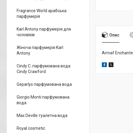
Fragrance World арабська
парфумерія
Karl Antony парфумерія для
чоловіків
Опис
Жіноча парфумерія Karl
Armaf Enchante
Antony
Cindy C. парфумована вода
Cindy Crawford
Geparlys парфумована вода
Giorgio Monti парфумована
вода
Max Deville туалетна вода
Royal cosmetic