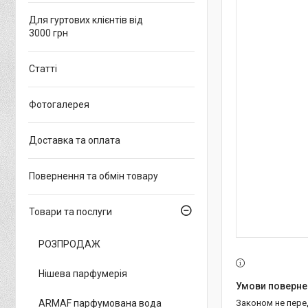
Для гуртових клієнтів від
3000 грн
Статті
Фотогалерея
Доставка та оплата
Повернення та обмін товару
Товари та послуги
РОЗПРОДАЖ
Нішева парфумерія
ARMAF парфумована вода
Законом не пер