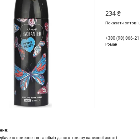
234 ₴
Показати оптові ц
+380 (98) 866-21
Роман
едбачено повернення та обмін даного товару належної якості