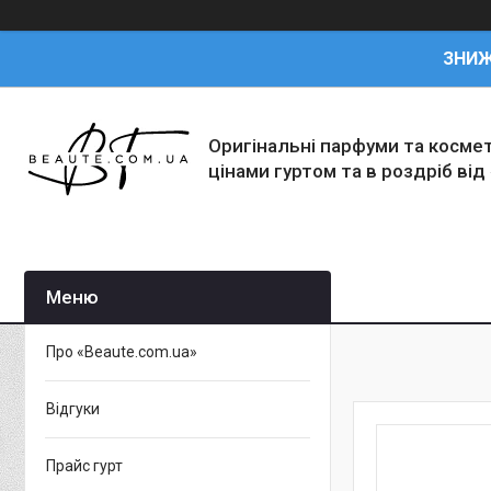
ЗНИ
Оригінальні парфуми та косме
цінами гуртом та в роздріб від
Про «Beaute.com.ua»
Відгуки
Прайс гурт