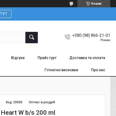
Кошик
ТУТ
+380 (98) 866-21-01
Роман
Відгуки
Прайс гурт
Доставка та оплата
Гігієнічні висновки
Про нас
Код:
29500
Оптом і в роздріб
 Heart W b/s 200 ml