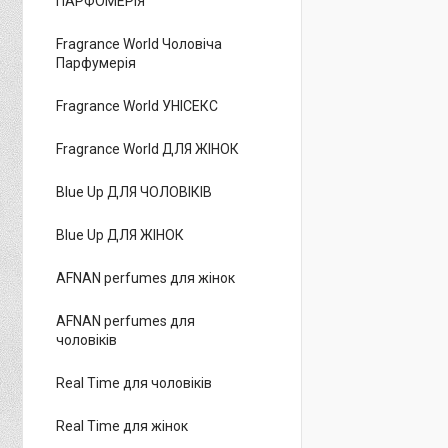
ПАРФОМЕРІЯ
Fragrance World Чоловіча
Парфумерія
Fragrance World УНІСЕКС
Fragrance World ДЛЯ ЖІНОК
Blue Up ДЛЯ ЧОЛОВІКІВ
Blue Up ДЛЯ ЖІНОК
AFNAN perfumes для жінок
AFNAN perfumes для
чоловіків
Real Time для чоловіків
Real Time для жінок