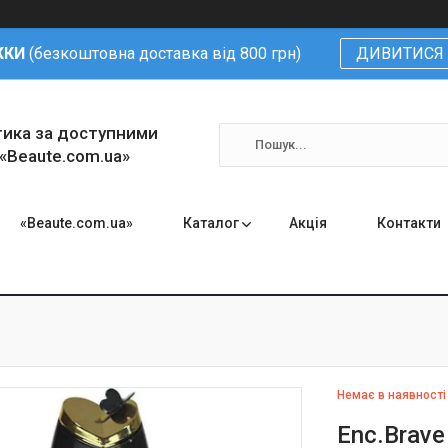
ЖКИ
(безкоштовна доставка від 800 грн)
ДИВИТИСЯ 
тика за доступними
 «Beaute.com.ua»
«Beaute.com.ua»
Каталог
Акція
Контакти
Немає в наявності
Enc.Brave