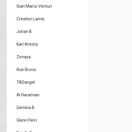
Gian Marco Venturi
Creation Lamis
Johan B
Karl Antony
Zimaya
Rue Broca
TADangel
Al Haramain
Gemina B.
Glenn Perri