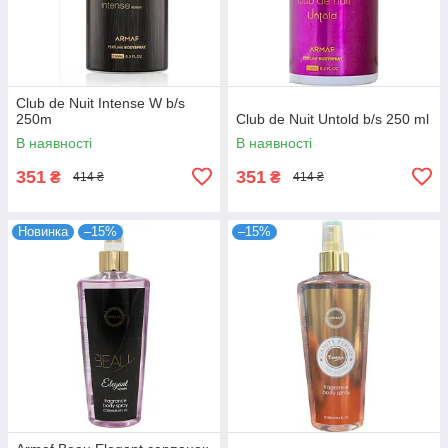
Club de Nuit Intense W b/s
250m
Club de Nuit Untold b/s 250 ml
В наявності
В наявності
351
351
₴
₴
414 ₴
414 ₴
Новинка
–15%
–15%