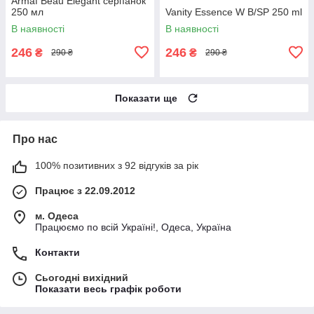
Armaf Beau Elegant серпанок
250 мл
Vanity Essence W B/SP 250 ml
В наявності
В наявності
246
246
₴
₴
290 ₴
290 ₴
Показати ще
Про нас
100% позитивних з 92 відгуків за рік
Працює з 22.09.2012
м. Одеса
Працюємо по всій Україні!, Одеса, Україна
Контакти
Сьогодні вихідний
Показати весь графік роботи