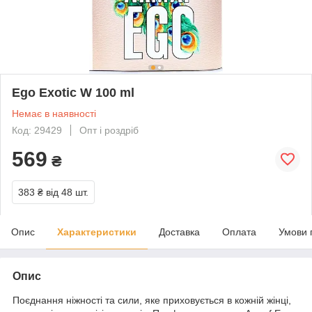
Ego Exotic W 100 ml
Немає в наявності
Код: 29429
Опт і роздріб
569
₴
383 ₴
від 48 шт.
Опис
Характеристики
Доставка
Оплата
Умови 
Опис
Поєднання ніжності та сили, яке приховується в кожній жінці,