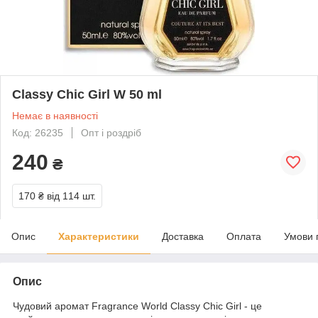
Classy Chic Girl W 50 ml
Немає в наявності
Код: 26235
Опт і роздріб
240
₴
170 ₴
від 114 шт.
Опис
Характеристики
Доставка
Оплата
Умови 
Опис
Чудовий аромат Fragrance World Classy Chic Girl - це