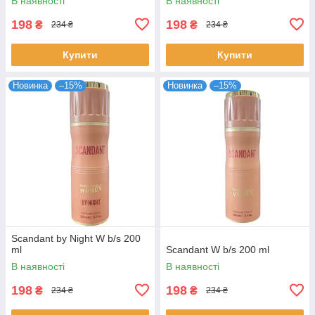
В наявності
В наявності
198
198
₴
₴
234 ₴
234 ₴
Купити
Купити
Новинка
–15%
Новинка
–15%
Scandant by Night W b/s 200
ml
Scandant W b/s 200 ml
В наявності
В наявності
198
198
₴
₴
234 ₴
234 ₴