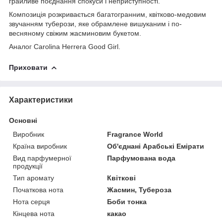
грайливе поєднання спокуси і неприступності.
Композиція розкривається багатогранним, квітково-медовим
звучанням туберози, яке обрамлене вишуканим і по-
весняному свіжим жасминовим букетом.
Аналог Carolina Herrera Good Girl.
Приховати
Характеристики
Основні
Виробник
Fragrance World
Країна виробник
Об'єднані Арабські Емірати
Вид парфумерної
Парфумована вода
продукції
Тип аромату
Квіткові
Початкова нота
Жасмин, Тубероза
Нота серця
Боби тонка
Кінцева нота
какао