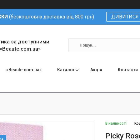
ЖКИ
(безкоштовна доставка від 800 грн)
ДИВИТИСЯ 
тика за доступними
 «Beaute.com.ua»
«Beaute.com.ua»
Каталог
Акція
Контакти
В наявності
Ко
Picky Ros