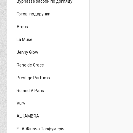
Byphasse засоби по догляду
Готові подарунки
Arqus
La Muse
Jenny Glow
Rene de Grace
Prestige Parfums
Roland V. Paris
Vurv
ALHAMBRA
FILA Жіноча Парфумерія