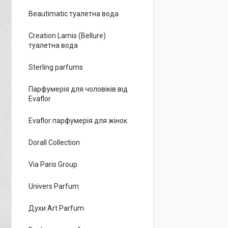
Beautimatic туалетна вода
Creation Lamis (Bellure)
туалетна вода
Sterling parfums
Парфумерія для чоловіків від
Evaflor
Evaflor парфумерія для жінок
Dorall Collection
Via Paris Group
Univers Parfum
Духи Art Parfum