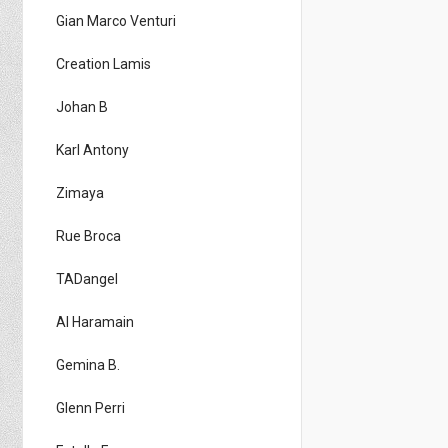
Gian Marco Venturi
Creation Lamis
Johan B
Karl Antony
Zimaya
Rue Broca
TADangel
Al Haramain
Gemina B.
Glenn Perri