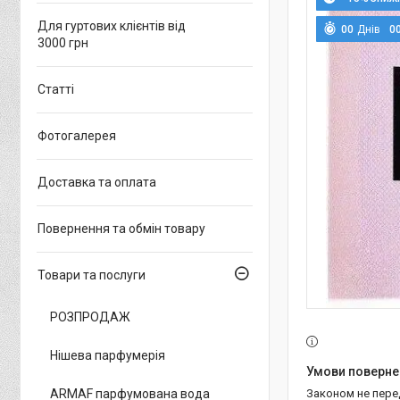
Для гуртових клієнтів від
0
0
Днів
0
3000 грн
Статті
Фотогалерея
Доставка та оплата
Повернення та обмін товару
Товари та послуги
РОЗПРОДАЖ
Нішева парфумерія
ARMAF парфумована вода
Законом не пер