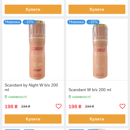
Купити
Купити
Новинка
–15%
Новинка
–15%
Scandant by Night W b/s 200
ml
Scandant W b/s 200 ml
В наявності
В наявності
198
198
₴
₴
234 ₴
234 ₴
Купити
Купити