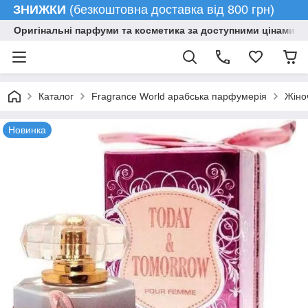
ЗНИЖКИ
(безкоштовна доставка від 800 грн)
Оригінальні парфуми та косметика за доступними цінами гу
Каталог
Fragrance World арабська парфумерія
Жіно
Новинка