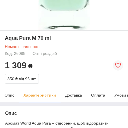
Aqua Pura M 70 ml
Немає в наявності
Код: 26098
Опт і роздріб
1 309
₴
850 ₴
від 96 шт.
Опис
Характеристики
Доставка
Оплата
Умови 
Опис
Аромат World Aqua Pura – створений, щоб відобразити