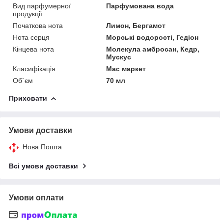
Вид парфумерної
Парфумована вода
продукції
Початкова нота
Лимон, Бергамот
Нота серця
Морські водорості, Гедіон
Кінцева нота
Молекула амбросан, Кедр,
Мускус
Класифікація
Мас маркет
Об`єм
70 мл
Приховати
Умови доставки
Нова Пошта
Всі умови доставки
Умови оплати