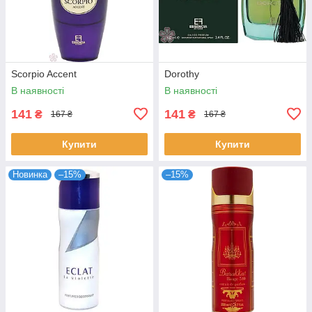
Scorpio Accent
Dorothy
В наявності
В наявності
141
141
₴
₴
167 ₴
167 ₴
Купити
Купити
Новинка
–15%
–15%