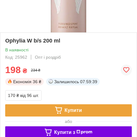
Ophylia W b/s 200 ml
В наявності
Код: 25962
Опт і роздріб
198
₴
234 ₴
Економія
36 ₴
Залишилось
07:59:39
170 ₴
від 96 шт.
Купити
або
Купити з