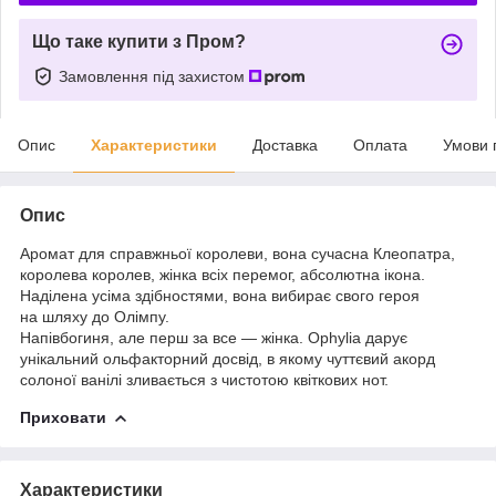
Що таке купити з Пром?
Замовлення під захистом
Опис
Характеристики
Доставка
Оплата
Умови 
Опис
Аромат для справжньої королеви, вона сучасна Клеопатра,
королева королев, жінка всіх перемог, абсолютна ікона.
Наділена усіма здібностями, вона вибирає свого героя
на шляху до Олімпу.
Напівбогиня, але перш за все — жінка. Ophylia дарує
унікальний ольфакторний досвід, в якому чуттєвий акорд
солоної ванілі зливається з чистотою квіткових нот.
Приховати
Характеристики