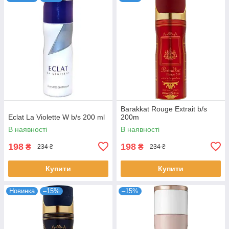
Barakkat Rouge Extrait b/s
Eclat La Violette W b/s 200 ml
200m
В наявності
В наявності
198
198
₴
₴
234 ₴
234 ₴
Купити
Купити
Новинка
–15%
–15%