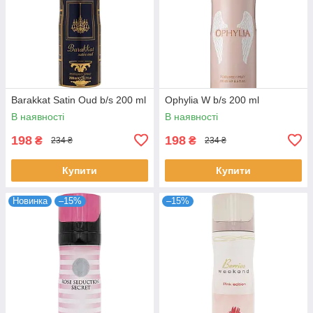
Barakkat Satin Oud b/s 200 ml
Ophylia W b/s 200 ml
В наявності
В наявності
198
198
₴
₴
234 ₴
234 ₴
Купити
Купити
Новинка
–15%
–15%