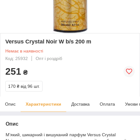
Versus Crystal Noir W b/s 200 m
Немає в наявності
Код: 25932
Опт і роздріб
251
₴
170 ₴
від 96 шт.
Опис
Характеристики
Доставка
Оплата
Умови 
Опис
М’який, шикарний і вишуканий парфум Versus Crystal