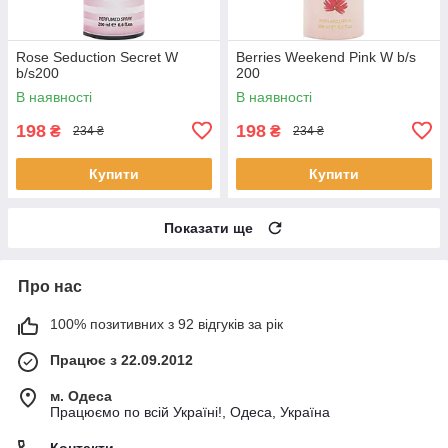
Rose Seduction Secret W
Berries Weekend Pink W b/s
b/s200
200
В наявності
В наявності
198
198
₴
₴
234 ₴
234 ₴
Купити
Купити
Показати ще
Про нас
100% позитивних з 92 відгуків за рік
Працює з 22.09.2012
м. Одеса
Працюємо по всій Україні!, Одеса, Україна
Контакти