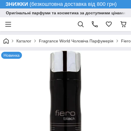
ЗНИЖКИ
(безкоштовна доставка від 800 грн)
Оригінальні парфуми та косметика за доступними цінами гу
Каталог
Fragrance World Чоловіча Парфумерія
Fiero
Новинка