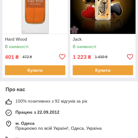
Hard Wood
Jack
В наявності
В наявності
401
1 223
₴
₴
472 ₴
1 439 ₴
Купити
Купити
Про нас
100% позитивних з 92 відгуків за рік
Працює з 22.09.2012
м. Одеса
Працюємо по всій Україні!, Одеса, Україна