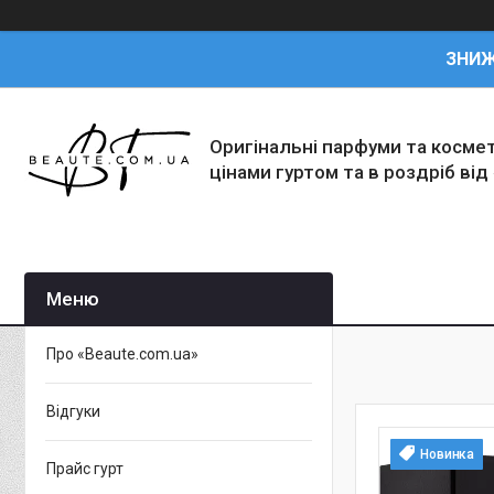
ЗНИ
Оригінальні парфуми та косме
цінами гуртом та в роздріб від
Про «Beaute.com.ua»
Відгуки
Новинка
Прайс гурт