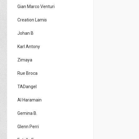
Gian Marco Venturi
Creation Lamis
Johan B
Karl Antony
Zimaya
Rue Broca
TADangel
Al Haramain
Gemina B.
Glenn Perri