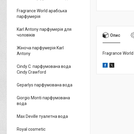
Fragrance World арабська
парфумерія
Karl Antony парфумерія для
чоловіків
Опис
Жіноча парфумерія Karl
Fragrance World
Antony
Cindy C. парфумована вода
Cindy Crawford
Geparlys парфумована вода
Giorgio Monti парфумована
вода
Max Deville туалетна вода
Royal cosmetic