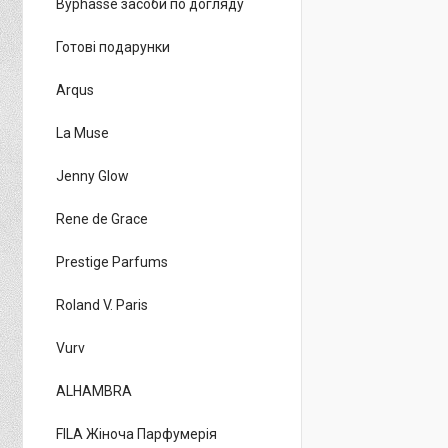
Byphasse засоби по догляду
Готові подарунки
Arqus
La Muse
Jenny Glow
Rene de Grace
Prestige Parfums
Roland V. Paris
Vurv
ALHAMBRA
FILA Жіноча Парфумерія