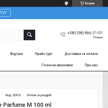
Кошик
ТУТ
+380 (98) 866-21-01
Роман
Відгуки
Прайс гурт
Доставка та оплата
Гігієнічні висновки
Про нас
Код:
25915
Оптом і в роздріб
e Parfume M 100 ml