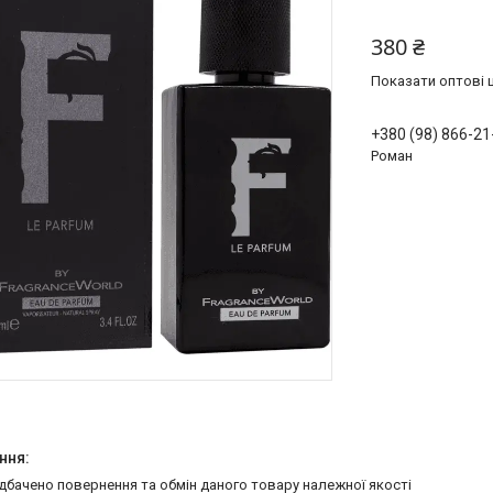
380 ₴
Показати оптові ц
+380 (98) 866-21
Роман
едбачено повернення та обмін даного товару належної якості