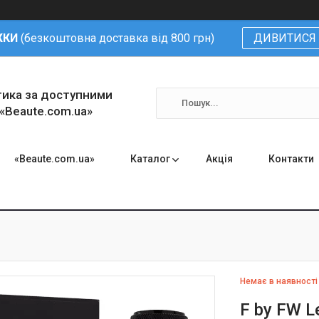
ЖКИ
(безкоштовна доставка від 800 грн)
ДИВИТИСЯ 
тика за доступними
 «Beaute.com.ua»
«Beaute.com.ua»
Каталог
Акція
Контакти
Немає в наявності
F by FW L