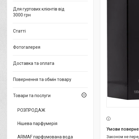
Для гуртових клієнтів від
3000 грн
Статті
Фотогалерея
Доставка та оплата
Повернення та обмін товару
Товари та послуги
РОЗПРОДАЖ
Нішева парфумерія
ARMAF парфумована вода
Законом не пер