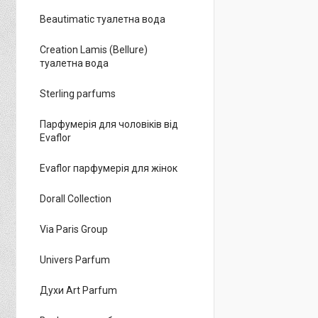
Beautimatic туалетна вода
Creation Lamis (Bellure)
туалетна вода
Sterling parfums
Парфумерія для чоловіків від
Evaflor
Evaflor парфумерія для жінок
Dorall Collection
Via Paris Group
Univers Parfum
Духи Art Parfum