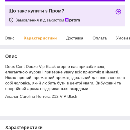
Що таке купити з Пром?
Замовлення під захистом
Опис
Характеристики
Доставка
Оплата
Умови 
Опис
Deux Cent Douze Vip Black огорне вас привабливою,
елегантною аурою і приверне увагу всіх присутніх в кімнаті.
Ніжно пряний, ароматний аромат, ідеальний для впевненого в
собі чоловіка, який любить бути в центрі уваги. Вибуховий та
енергійний аромат відкривається акордами...
Аналог Carolina Herrera 212 VIP Black
Характеристики