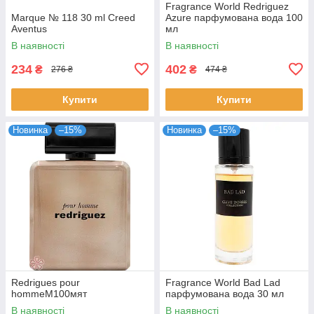
Fragrance World Redriguez
Marque № 118 30 ml Creed
Azure парфумована вода 100
Aventus
мл
В наявності
В наявності
234
402
₴
₴
276 ₴
474 ₴
Купити
Купити
Новинка
–15%
Новинка
–15%
Redrigues pour
Fragrance World Bad Lad
hommeM100мят
парфумована вода 30 мл
В наявності
В наявності