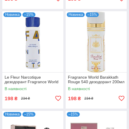
Новинка
–15%
Новинка
–15%
Le Fleur Narcotique
Fragrance World Barakkath
дезодорант Fragrance World
Rouge 540 дезодорант 200мл
В наявності
В наявності
198
198
₴
₴
234 ₴
234 ₴
Новинка
–15%
–15%