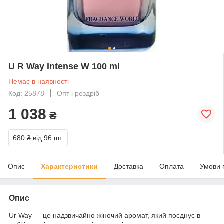
U R Way Intense W 100 ml
Немає в наявності
Код: 25878
Опт і роздріб
1 038
₴
680 ₴
від 96 шт.
Опис
Характеристики
Доставка
Оплата
Умови 
Опис
Ur Way — це надзвичайно жіночий аромат, який поєднує в