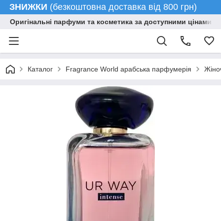
ЗНИЖКИ
(безкоштовна доставка від 800 грн)
Оригінальні парфуми та косметика за доступними цінами гу
Каталог
Fragrance World арабська парфумерія
Жіно