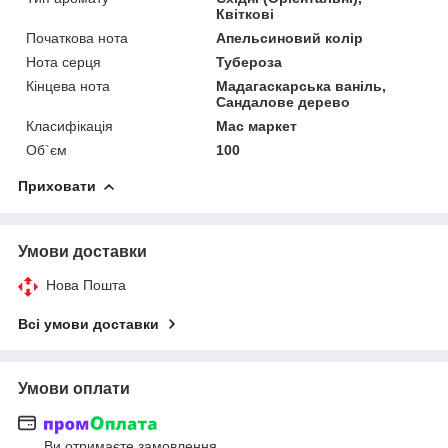
Квіткові
Початкова нота
Апельсиновий колір
Нота серця
Тубероза
Кінцева нота
Мадагаскарська ваніль,
Сандалове дерево
Класифікація
Мас маркет
Об`єм
100
Приховати
Умови доставки
Нова Пошта
Всі умови доставки
Умови оплати
Ви отримаєте замовлення