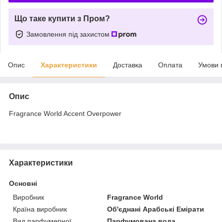
Що таке купити з Пром?
Замовлення під захистом
Опис
Характеристики
Доставка
Оплата
Умови 
Опис
Fragrance World Accent Overpower
Характеристики
Основні
Виробник
Fragrance World
Країна виробник
Об'єднані Арабські Емірати
Вид парфумерної
Парфумована вода