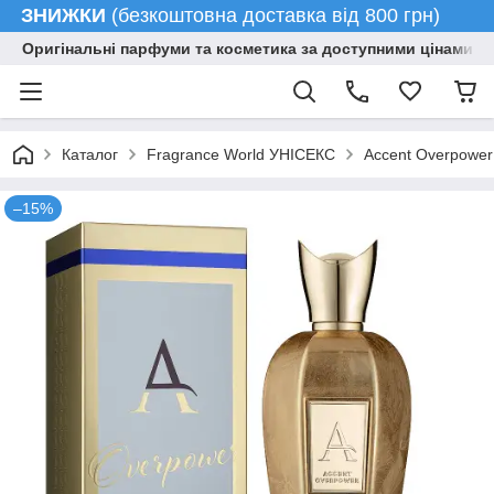
ЗНИЖКИ
(безкоштовна доставка від 800 грн)
Оригінальні парфуми та косметика за доступними цінами гу
Каталог
Fragrance World УНІСЕКС
Accent Overpower
–15%