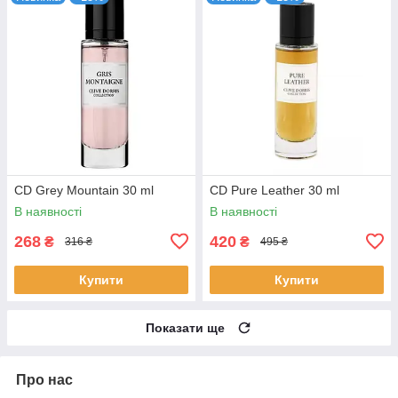
CD Grey Mountain 30 ml
CD Pure Leather 30 ml
В наявності
В наявності
268
420
₴
₴
316 ₴
495 ₴
Купити
Купити
Показати ще
Про нас