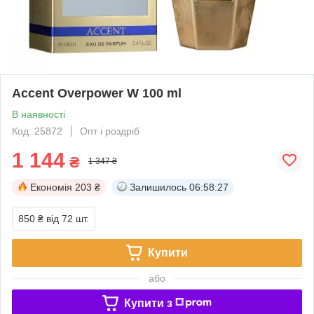
Accent Overpower W 100 ml
В наявності
Код: 25872
Опт і роздріб
1 144
₴
1 347 ₴
Економія
203 ₴
Залишилось
06:58:27
850 ₴
від 72 шт.
Купити
або
Купити з