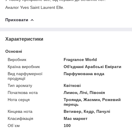
Аналог Yves Saint Laurent Elle.
Приховати
Характеристики
Основні
Виробник
Fragrance World
Країна виробник
Об'єднані Арабські Емірати
Вид парфумерної
Парфумована вода
продукції
Тип аромату
Квіткові
Початкова нота
Лимон, Лічі, Півонія
Нота серця
Троянда, Жасмин, Рожевий
перець
Кінцева нота
Ветивер, Кедр, Пачулі
Класифікація
Мас маркет
Об`єм
100