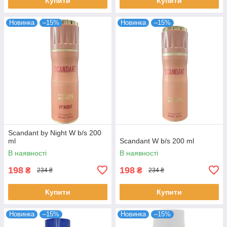
Купити
Купити
Новинка
–15%
Новинка
–15%
Scandant by Night W b/s 200
ml
Scandant W b/s 200 ml
В наявності
В наявності
198
198
₴
₴
234 ₴
234 ₴
Купити
Купити
Новинка
–15%
Новинка
–15%