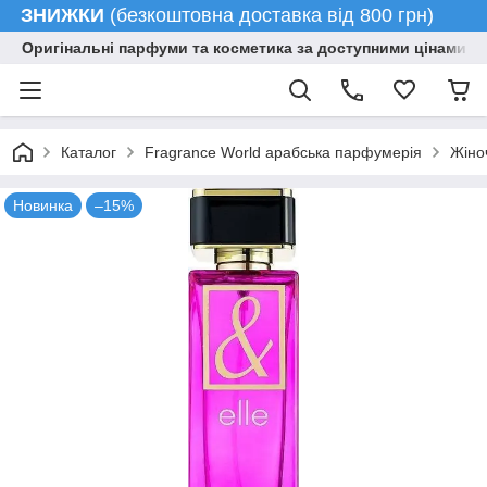
ЗНИЖКИ
(безкоштовна доставка від 800 грн)
Оригінальні парфуми та косметика за доступними цінами гу
Каталог
Fragrance World арабська парфумерія
Жіно
Новинка
–15%