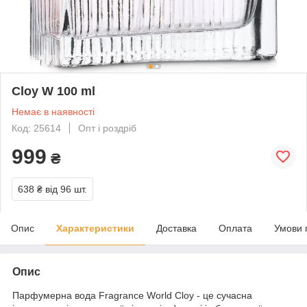
Cloy W 100 ml
Немає в наявності
Код: 25614
Опт і роздріб
999
₴
638 ₴
від 96 шт.
Опис
Характеристики
Доставка
Оплата
Умови 
Опис
Парфумерна вода Fragrance World Cloy - це сучасна