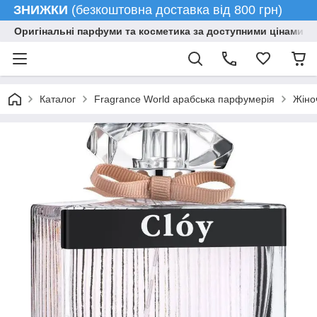
ЗНИЖКИ
(безкоштовна доставка від 800 грн)
Оригінальні парфуми та косметика за доступними цінами гу
Каталог
Fragrance World арабська парфумерія
Жіно