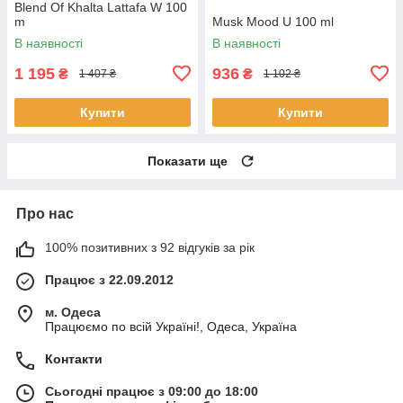
Blend Of Khalta Lattafa W 100
m
Musk Mood U 100 ml
В наявності
В наявності
1 195
936
₴
₴
1 407 ₴
1 102 ₴
Купити
Купити
Показати ще
Про нас
100% позитивних з 92 відгуків за рік
Працює з 22.09.2012
м. Одеса
Працюємо по всій Україні!, Одеса, Україна
Контакти
Сьогодні працює з 09:00 до 18:00