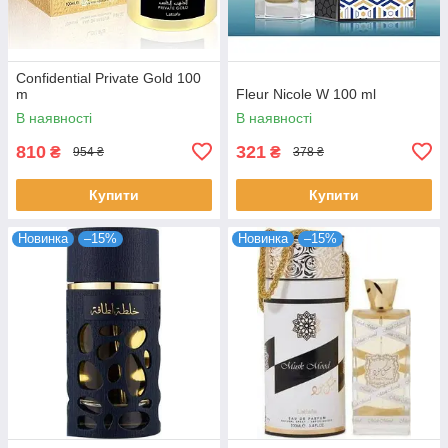
Confidential Private Gold 100
m
Fleur Nicole W 100 ml
В наявності
В наявності
810
321
₴
₴
954 ₴
378 ₴
Купити
Купити
Новинка
–15%
Новинка
–15%