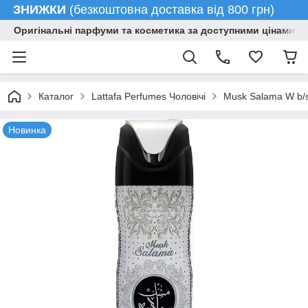
ЗНИЖКИ
(безкоштовна доставка від 800 грн)
Оригінальні парфуми та косметика за доступними цінами гу
Каталог
Lattafa Perfumes Чоловічі
Musk Salama W b/s
Новинка