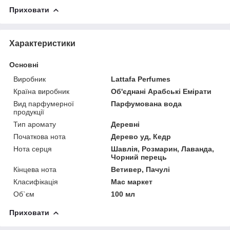
Приховати
Характеристики
Основні
Виробник
Lattafa Perfumes
Країна виробник
Об'єднані Арабські Емірати
Вид парфумерної
Парфумована вода
продукції
Тип аромату
Деревні
Початкова нота
Дерево уд, Кедр
Нота серця
Шавлія, Розмарин, Лаванда,
Чорний перець
Кінцева нота
Ветивер, Пачулі
Класифікація
Мас маркет
Об`єм
100 мл
Приховати