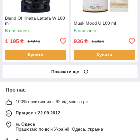
Blend Of Khalta Lattafa W 100
m
Musk Mood U 100 ml
В наявності
В наявності
1 195
936
₴
₴
1 407 ₴
1 102 ₴
Купити
Купити
Показати ще
Про нас
100% позитивних з 92 відгуків за рік
Працює з 22.09.2012
м. Одеса
Працюємо по всій Україні!, Одеса, Україна