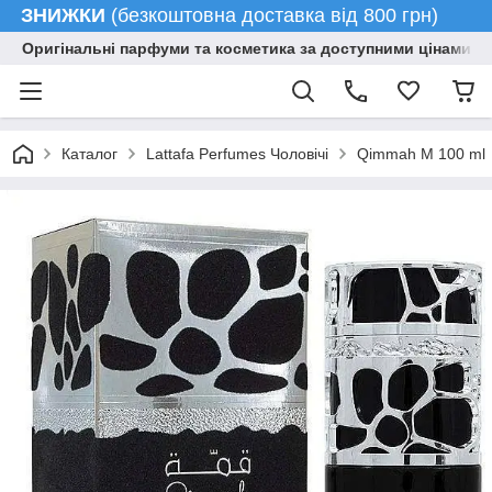
ЗНИЖКИ
(безкоштовна доставка від 800 грн)
Оригінальні парфуми та косметика за доступними цінами гу
Каталог
Lattafa Perfumes Чоловічі
Qimmah M 100 ml