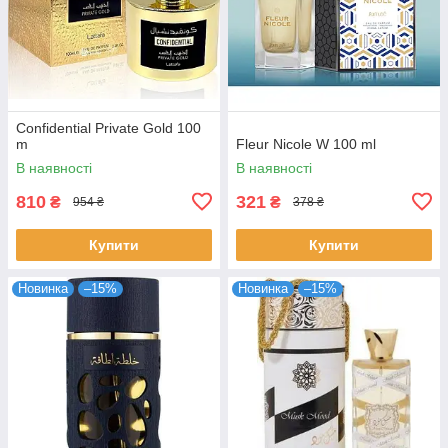
Confidential Private Gold 100
m
Fleur Nicole W 100 ml
В наявності
В наявності
810
321
₴
₴
954 ₴
378 ₴
Купити
Купити
Новинка
–15%
Новинка
–15%