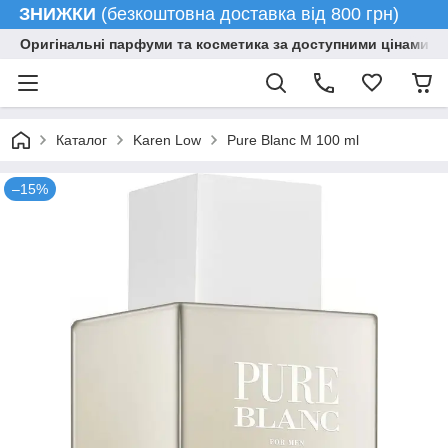
ЗНИЖКИ
(безкоштовна доставка від 800 грн)
Оригінальні парфуми та косметика за доступними цінами гу
Каталог
Karen Low
Pure Blanc M 100 ml
–15%