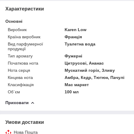
Характеристики
Основні
Виробник
Karen Low
Країна виробник
Франція
Вид парфумерної
Туалетна вода
продукції
Тип аромату
Фужерні
Початкова нота
Цитрусові, Ананас
Нота серця
Мускатний горіх, Зливу
Кінцева нота
Амбра, Кедр, Тютюн, Пачулі
Класифікація
Мас маркет
Об`єм
100 мл
Приховати
Умови доставки
Нова Пошта