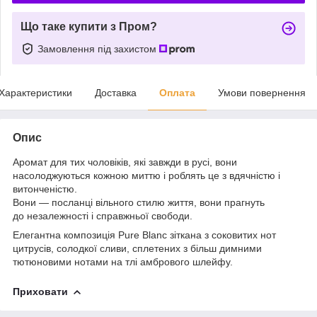
Що таке купити з Пром?
Замовлення під захистом
Характеристики
Доставка
Оплата
Умови повернення
Опис
Аромат для тих чоловіків, які завжди в русі, вони
насолоджуються кожною миттю і роблять це з вдячністю і
витонченістю.
Вони — посланці вільного стилю життя, вони прагнуть
до незалежності і справжньої свободи.
Елегантна композиція Pure Blanc зіткана з соковитих нот
цитрусів, солодкої сливи, сплетених з більш димними
тютюновими нотами на тлі амбрового шлейфу.
Приховати