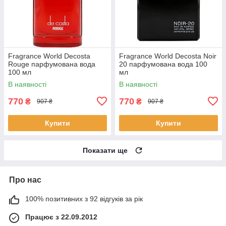
Fragrance World Decosta
Fragrance World Decosta Noir
Rouge парфумована вода
20 парфумована вода 100
100 мл
мл
В наявності
В наявності
770
770
₴
₴
907 ₴
907 ₴
Купити
Купити
Показати ще
Про нас
100% позитивних з 92 відгуків за рік
Працює з 22.09.2012