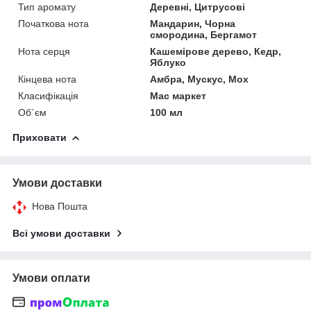
Тип аромату
Деревні, Цитрусові
Початкова нота
Мандарин, Чорна
смородина, Бергамот
Нота серця
Кашемірове дерево, Кедр,
Яблуко
Кінцева нота
Амбра, Мускус, Мох
Класифікація
Мас маркет
Об`єм
100 мл
Приховати
Умови доставки
Нова Пошта
Всі умови доставки
Умови оплати