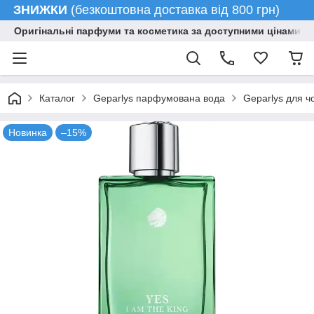
ЗНИЖКИ
(безкоштовна доставка від 800 грн)
Оригінальні парфуми та косметика за доступними цінами гу
Каталог
Geparlys парфумована вода
Geparlys для чо
Новинка
–15%