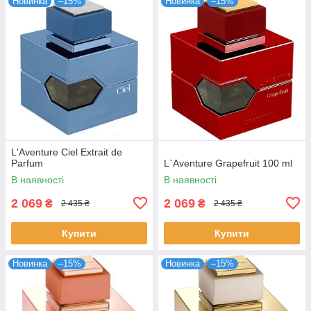
Новинка
–15%
Новинка
–15%
L'Aventure Ciel Extrait de
Parfum
L`Aventure Grapefruit 100 ml
В наявності
В наявності
2 069
2 069
₴
₴
2 435 ₴
2 435 ₴
Купити
Купити
Новинка
–15%
Новинка
–15%