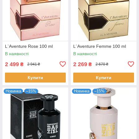
L`Aventure Rose 100 ml
L`Aventure Femme 100 ml
В наявності
В наявності
2 499
2 269
₴
₴
2 941 ₴
2 670 ₴
Купити
Купити
Новинка
–15%
Новинка
–15%