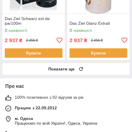
Das Ziel Schwarz ext.de
par100m
Das Ziel Glanz Extrait
В наявності
В наявності
2 937
2 937
₴
₴
3 456 ₴
3 456 ₴
Купити
Купити
Показати ще
Про нас
100% позитивних з 92 відгуків за рік
Працює з 22.09.2012
м. Одеса
Працюємо по всій Україні!, Одеса, Україна