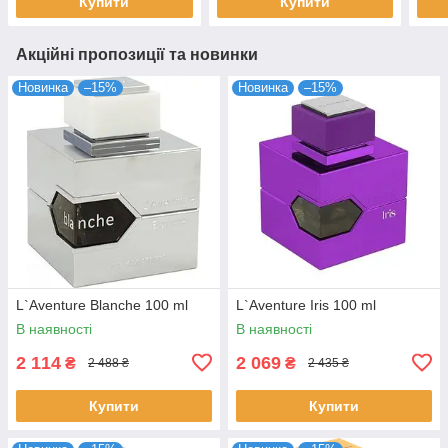
Купити
Купити
Акційні пропозиції та новинки
Новинка
–15%
Новинка
–15%
L`Aventure Blanche 100 ml
L`Aventure Iris 100 ml
В наявності
В наявності
2 114
2 069
₴
₴
2 488 ₴
2 435 ₴
Купити
Купити