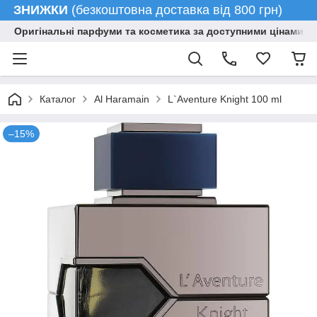
ЗНИЖКИ
(безкоштовна доставка від 800 грн)
Оригінальні парфуми та косметика за доступними цінами гу
Каталог
Al Haramain
L`Aventure Knight 100 ml
–15%