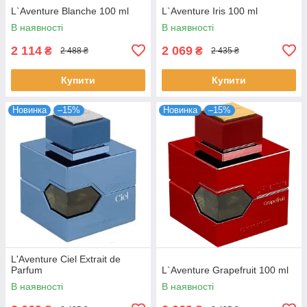
L`Aventure Blanche 100 ml
L`Aventure Iris 100 ml
В наявності
В наявності
2 114
2 069
₴
₴
2 488 ₴
2 435 ₴
Купити
Купити
Новинка
–15%
Новинка
–15%
L'Aventure Ciel Extrait de
Parfum
L`Aventure Grapefruit 100 ml
В наявності
В наявності