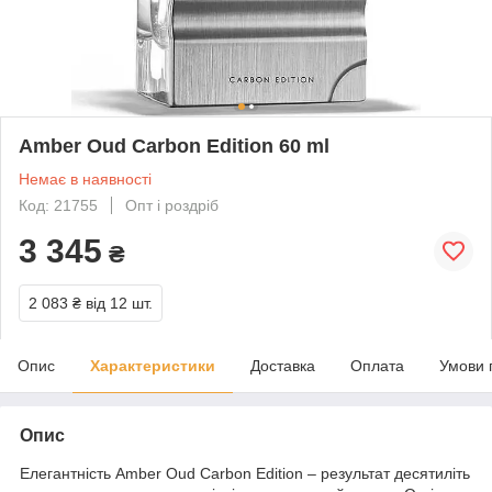
Amber Oud Carbon Edition 60 ml
Немає в наявності
Код: 21755
Опт і роздріб
3 345
₴
2 083 ₴
від 12 шт.
Опис
Характеристики
Доставка
Оплата
Умови 
Опис
Елегантність Amber Oud Carbon Edition – результат десятиліть