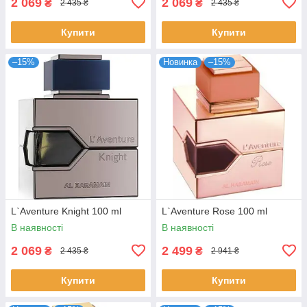
2 069
2 069
₴
₴
2 435 ₴
2 435 ₴
Купити
Купити
–15%
Новинка
–15%
L`Aventure Knight 100 ml
L`Aventure Rose 100 ml
В наявності
В наявності
2 069
2 499
₴
₴
2 435 ₴
2 941 ₴
Купити
Купити