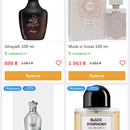
Ghayath 100 ml
Musk is Great 100 ml
В наявності
В наявності
898
1 063
₴
₴
1 057 ₴
1 251 ₴
Купити
Купити
Новинка
–15%
Новинка
–15%