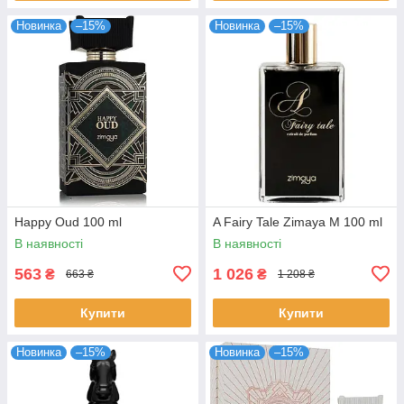
Новинка
–15%
Новинка
–15%
Happy Oud 100 ml
A Fairy Tale Zimaya M 100 ml
В наявності
В наявності
563
1 026
₴
₴
663 ₴
1 208 ₴
Купити
Купити
Новинка
–15%
Новинка
–15%