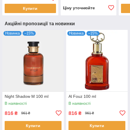
Ціну уточнюйте
Купити
Акційні пропозиції та новинки
Новинка
–15%
Новинка
–15%
Night Shadow M 100 ml
Al Fouz 100 ml
В наявності
В наявності
816
816
₴
₴
961 ₴
961 ₴
Купити
Купити