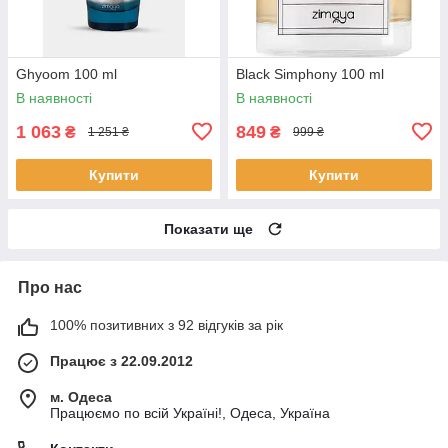
Ghyoom 100 ml
Black Simphony 100 ml
В наявності
В наявності
1 063
849
₴
₴
1 251 ₴
999 ₴
Купити
Купити
Показати ще
Про нас
100% позитивних з 92 відгуків за рік
Працює з 22.09.2012
м. Одеса
Працюємо по всій Україні!, Одеса, Україна