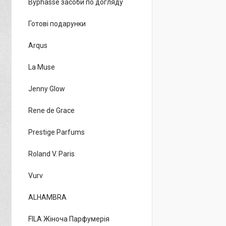
Byphasse засоби по догляду
Готові подарунки
Arqus
La Muse
Jenny Glow
Rene de Grace
Prestige Parfums
Roland V. Paris
Vurv
ALHAMBRA
FILA Жіноча Парфумерія