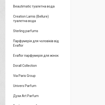
Beautimatic туалетна вода
Creation Lamis (Bellure)
туалетна вода
Sterling parfums
Парфумерія для чоловіків від
Evaflor
Evaflor парфумерія для жінок
Dorall Collection
Via Paris Group
Univers Parfum
Духи Art Parfum