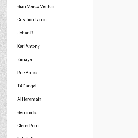
Gian Marco Venturi
Creation Lamis
Johan B
Karl Antony
Zimaya
Rue Broca
TADangel
Al Haramain
Gemina B.
Glenn Perri