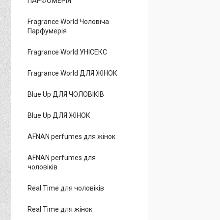
ПАРФОМЕРІЯ
Fragrance World Чоловіча
Парфумерія
Fragrance World УНІСЕКС
Fragrance World ДЛЯ ЖІНОК
Blue Up ДЛЯ ЧОЛОВІКІВ
Blue Up ДЛЯ ЖІНОК
AFNAN perfumes для жінок
AFNAN perfumes для
чоловіків
Real Time для чоловіків
Real Time для жінок