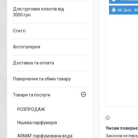
Для гуртових клієнтів від
0
0
Днів
0
3000 грн
Статті
Фотогалерея
Доставка та оплата
Повернення та обмін товару
Товари та послуги
РОЗПРОДАЖ
Нішева парфумерія
ARMAF парфумована вода
Законом не пер