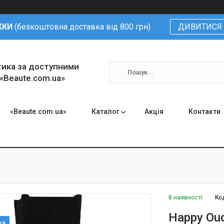
ЖКИ
(безкоштовна доставка від 800 грн)
ДИВИТИСЯ 
тика за доступними
 «Beaute.com.ua»
«Beaute.com.ua»
Каталог
Акція
Контакти
В наявності
Ко
Happy Ou