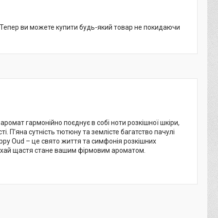
. Тепер ви можете купити будь-який товар не покидаючи
 аромат гармонійно поєднує в собі ноти розкішної шкіри,
. П'яна сутність тютюну та землісте багатство пачулі
ppy Oud – це свято життя та симфонія розкішних
нехай щастя стане вашим фірмовим ароматом.