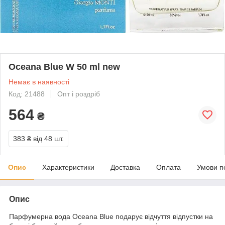
Oceana Blue W 50 ml new
Немає в наявності
Код: 21488
Опт і роздріб
564
₴
383 ₴
від 48 шт.
Опис
Характеристики
Доставка
Оплата
Умови п
Опис
Парфумерна вода Oceana Blue подарує відчуття відпустки на