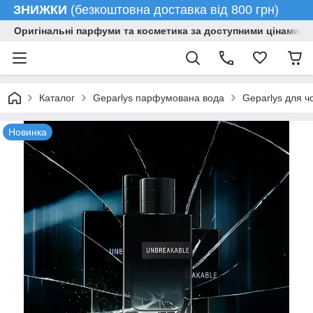
ЗНИЖКИ
(безкоштовна доставка від 800 грн)
Оригінальні парфуми та косметика за доступними цінами гу
Каталог
Geparlys парфумована вода
Geparlys для чо
Новинка