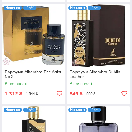
Новинка
–15%
Новинка
–15%
Парфуми Alhambra The Artist
Парфуми Alhambra Dublin
No 2
Leather
В наявності
В наявності
1 312
849
₴
₴
1 544 ₴
999 ₴
Новинка
–15%
Новинка
–15%