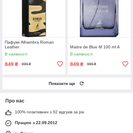
Пафумі Alhambra Roman
Leather:
Maitre de Blue M 100 ml A
В наявності
В наявності
849
849
₴
₴
999 ₴
999 ₴
Показати ще
Про нас
100% позитивних з 92 відгуків за рік
Працює з 22.09.2012