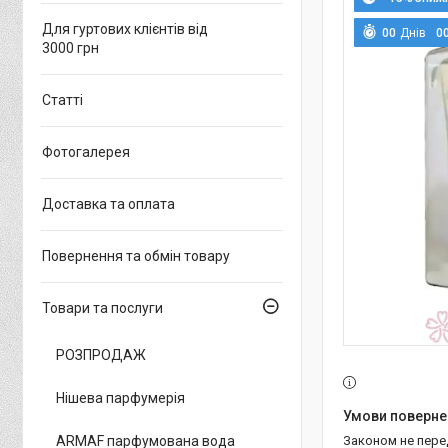
Для гуртових клієнтів від
0
0
Днів
0
3000 грн
Статті
Фотогалерея
Доставка та оплата
Повернення та обмін товару
Товари та послуги
РОЗПРОДАЖ
Нішева парфумерія
ARMAF парфумована вода
Законом не пер