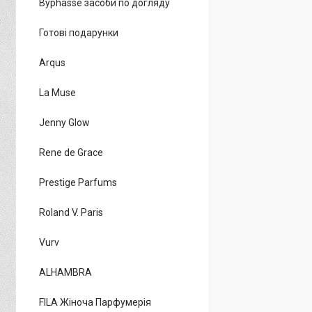
Byphasse засоби по догляду
Готові подарунки
Arqus
La Muse
Jenny Glow
Rene de Grace
Prestige Parfums
Roland V. Paris
Vurv
ALHAMBRA
FILA Жіноча Парфумерія