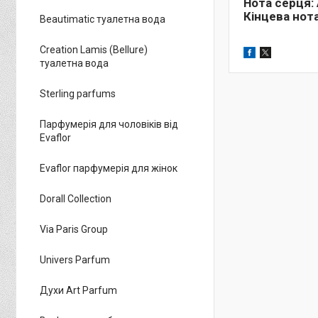
Нота серця:
Кінцева нота
Beautimatic туалетна вода
Creation Lamis (Bellure)
туалетна вода
Sterling parfums
Парфумерія для чоловіків від
Evaflor
Evaflor парфумерія для жінок
Dorall Collection
Via Paris Group
Univers Parfum
Духи Art Parfum