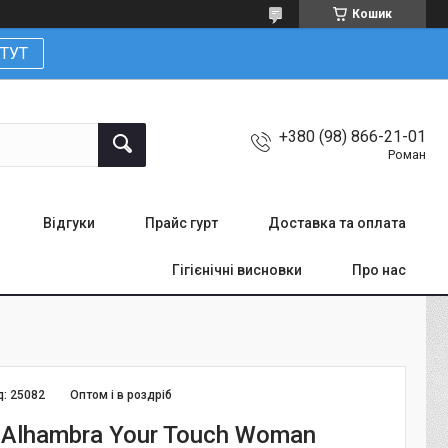
Кошик
ТУТ
+380 (98) 866-21-01
Роман
Відгуки
Прайс гурт
Доставка та оплата
Гігієнічні висновки
Про нас
д:
25082
Оптом і в роздріб
Alhambra Your Touch Woman