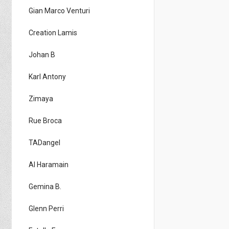
Gian Marco Venturi
Creation Lamis
Johan B
Karl Antony
Zimaya
Rue Broca
TADangel
Al Haramain
Gemina B.
Glenn Perri