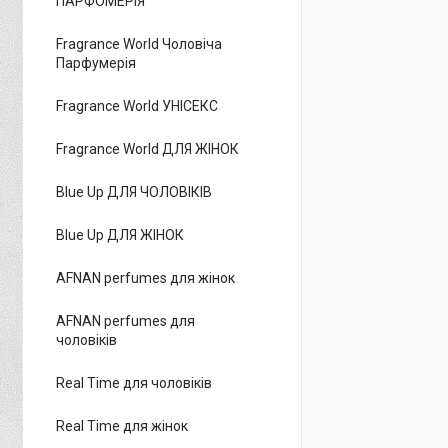
ПАРФОМЕРІЯ
Fragrance World Чоловіча
Парфумерія
Fragrance World УНІСЕКС
Fragrance World ДЛЯ ЖІНОК
Blue Up ДЛЯ ЧОЛОВІКІВ
Blue Up ДЛЯ ЖІНОК
AFNAN perfumes для жінок
AFNAN perfumes для
чоловіків
Real Time для чоловіків
Real Time для жінок