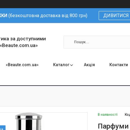
ЖКИ
(безкоштовна доставка від 800 грн)
ДИВИТИСЯ 
тика за доступними
 «Beaute.com.ua»
«Beaute.com.ua»
Каталог
Акція
Контакти
В наявності
Ко
Парфуми 