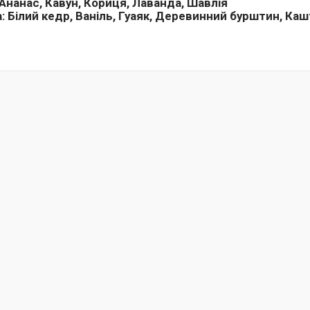
Ананас, Кавун, Кориця, Лаванда, Шавлія
:
Білий кедр, Ваніль, Гуаяк, Деревинний бурштин, Ка