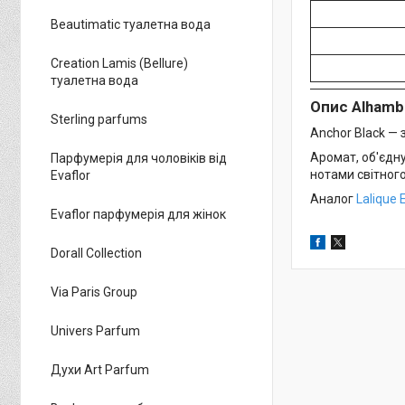
Beautimatic туалетна вода
Creation Lamis (Bellure)
туалетна вода
Опис Alhambr
Sterling parfums
Anchor Black — 
Аромат, об'єдн
Парфумерія для чоловіків від
нотами світного
Evaflor
Аналог
Lalique 
Evaflor парфумерія для жінок
Dorall Collection
Via Paris Group
Univers Parfum
Духи Art Parfum