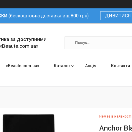
ЖКИ
(безкоштовна доставка від 800 грн)
ДИВИТИСЯ 
тика за доступними
 «Beaute.com.ua»
«Beaute.com.ua»
Каталог
Акція
Контакти
Немає в наявності
Anchor Bl