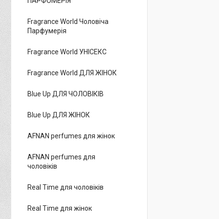
ПАРФОМЕРІЯ
Fragrance World Чоловіча
Парфумерія
Fragrance World УНІСЕКС
Fragrance World ДЛЯ ЖІНОК
Blue Up ДЛЯ ЧОЛОВІКІВ
Blue Up ДЛЯ ЖІНОК
AFNAN perfumes для жінок
AFNAN perfumes для
чоловіків
Real Time для чоловіків
Real Time для жінок