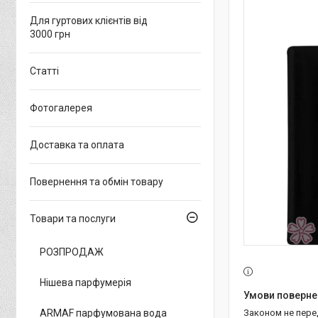
Для гуртових клієнтів від
3000 грн
Статті
Фотогалерея
Доставка та оплата
Повернення та обмін товару
Товари та послуги
РОЗПРОДАЖ
Нішева парфумерія
ARMAF парфумована вода
Законом не пер