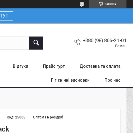
Кошик
ТУТ
+380 (98) 866-21-01
Роман
Відгуки
Прайс гурт
Доставка та оплата
Гігієнічні висновки
Про нас
Код:
25008
Оптом і в роздріб
ack