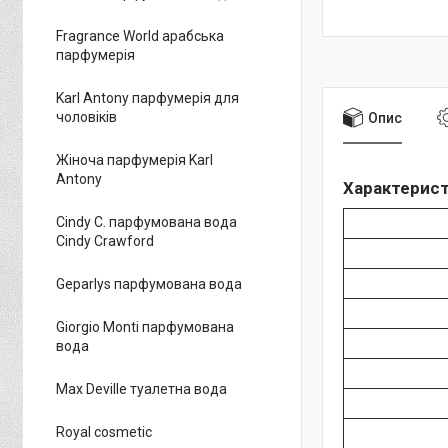
Fragrance World арабська
парфумерія
Karl Antony парфумерія для
чоловіків
Опис
Жіноча парфумерія Karl
Antony
Характерист
Cindy C. парфумована вода
Cindy Crawford
Geparlys парфумована вода
Giorgio Monti парфумована
вода
Max Deville туалетна вода
Royal cosmetic