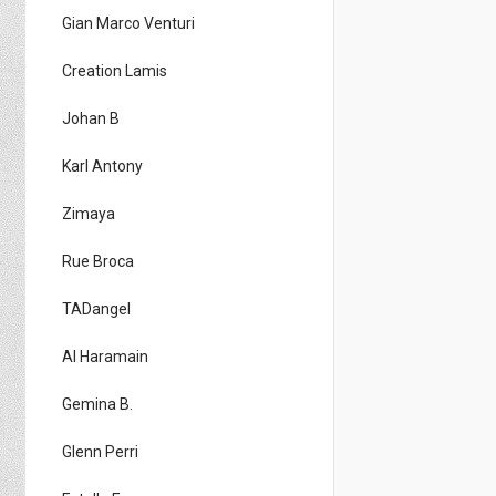
Gian Marco Venturi
Creation Lamis
Johan B
Karl Antony
Zimaya
Rue Broca
TADangel
Al Haramain
Gemina B.
Glenn Perri