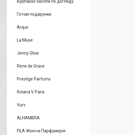
Byphasse засоби по догляду
Готові подарунки
Arqus
La Muse
Jenny Glow
Rene de Grace
Prestige Parfums
Roland V. Paris
Vurv
ALHAMBRA
FILA Жіноча Парфумерія