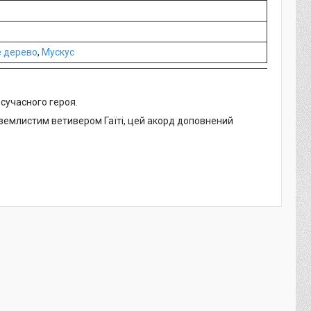
 дерево
,
Мускус
 сучасного героя.
 землистим ветивером Гаїті, цей акорд доповнений