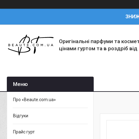
ЗНИ
Оригінальні парфуми та косме
цінами гуртом та в роздріб від
Про «Beaute.com.ua»
Відгуки
Прайс гурт