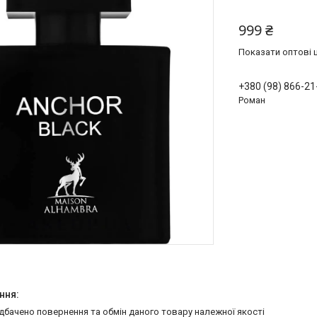
999 ₴
Показати оптові ц
+380 (98) 866-21
Роман
едбачено повернення та обмін даного товару належної якості