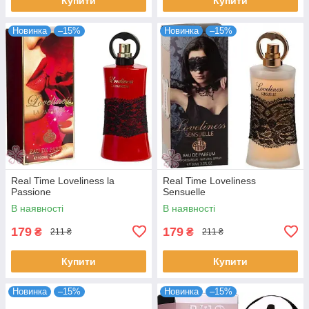
Купити
Купити
Новинка
–15%
Новинка
–15%
Real Time Loveliness la
Real Time Loveliness
Passione
Sensuelle
В наявності
В наявності
179
179
₴
₴
211 ₴
211 ₴
Купити
Купити
Новинка
–15%
Новинка
–15%