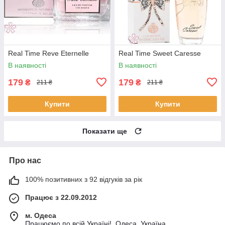
Real Time Reve Eternelle
Real Time Sweet Caresse
В наявності
В наявності
179
179
₴
₴
211 ₴
211 ₴
Купити
Купити
Показати ще
Про нас
100% позитивних з 92 відгуків за рік
Працює з 22.09.2012
м. Одеса
Працюємо по всій Україні!, Одеса, Україна