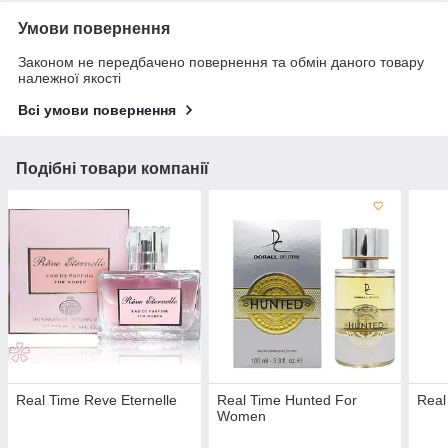
Умови повернення
Законом не передбачено повернення та обмін даного товару
належної якості
Всі умови повернення
Подібні товари компанії
Real Time Reve Eternelle
Real Time Hunted For
Real
Women