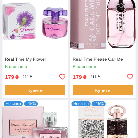
Real Time My Flower
Real Time Please Call Me
В наявності
В наявності
179
179
₴
₴
211 ₴
211 ₴
Купити
Купити
Новинка
–15%
Новинка
–15%