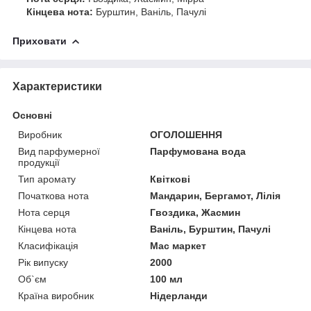
Кінцева нота:
Бурштин, Ваніль, Пачулі
Приховати
Характеристики
Основні
Виробник
ОГОЛОШЕННЯ
Вид парфумерної
Парфумована вода
продукції
Тип аромату
Квіткові
Початкова нота
Мандарин, Бергамот, Лілія
Нота серця
Гвоздика, Жасмин
Кінцева нота
Ваніль, Бурштин, Пачулі
Класифікація
Мас маркет
Рік випуску
2000
Об`єм
100 мл
Країна виробник
Нідерланди