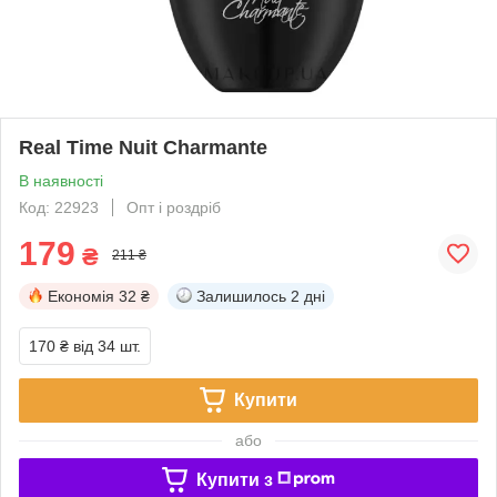
Real Time Nuit Charmante
В наявності
Код: 22923
Опт і роздріб
179
₴
211 ₴
Економія
32 ₴
Залишилось
2 дні
170 ₴
від 34 шт.
Купити
або
Купити з