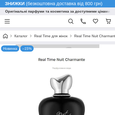
ЗНИЖКИ
(безкоштовна доставка від 800 грн)
Оригінальні парфуми та косметика за доступними цінами гу
Каталог
Real Time для жінок
Real Time Nuit Charman
Новинка
–15%