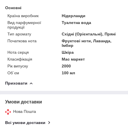
Основні
Країна виробник
Нідерланди
Вид парфумерної
Туалетна вода
продукції
Тип аромату
Східні (Орієнтальні), Пряні
Початкова нота
Фруктові ноти, Лаванда,
Імбир
Нота серця
Шкіра
Класифікація
Мас маркет
Рік випуску
2000
Об`єм
100 мл
Приховати
Умови доставки
Нова Пошта
Всі умови доставки