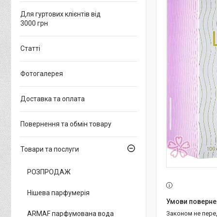
Для гуртових клієнтів від
3000 грн
Статті
Фотогалерея
Доставка та оплата
Повернення та обмін товару
Товари та послуги
РОЗПРОДАЖ
Нішева парфумерія
ARMAF парфумована вода
Законом не пер