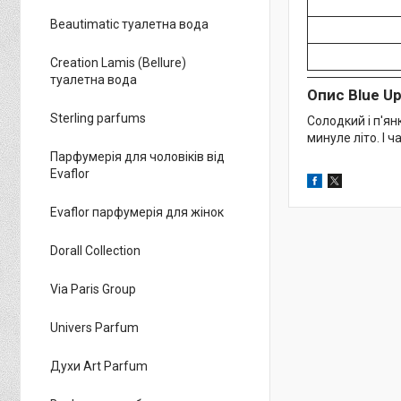
Beautimatic туалетна вода
Creation Lamis (Bellure)
туалетна вода
Опис Blue Up 
Sterling parfums
Солодкий і п'ян
минуле літо. І 
Парфумерія для чоловіків від
Evaflor
Evaflor парфумерія для жінок
Dorall Collection
Via Paris Group
Univers Parfum
Духи Art Parfum