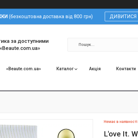
ЖКИ
(безкоштовна доставка від 800 грн)
ДИВИТИСЯ 
тика за доступними
 «Beaute.com.ua»
«Beaute.com.ua»
Каталог
Акція
Контакти
Немає в наявності
L'ove It. 