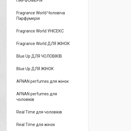
ПАРФОМЕРІЯ
Fragrance World Чоловіча
Парфумерія
Fragrance World УНІСЕКС
Fragrance World ДЛЯ ЖІНОК
Blue Up ДЛЯ ЧОЛОВІКІВ
Blue Up ДЛЯ ЖІНОК
AFNAN perfumes для жінок
AFNAN perfumes для
чоловіків
Real Time для чоловіків
Real Time для жінок