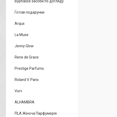
Byphasse засоби по догляду
Готові подарунки
Arqus
La Muse
Jenny Glow
Rene de Grace
Prestige Parfums
Roland V. Paris
Vurv
ALHAMBRA
FILA Жіноча Парфумерія