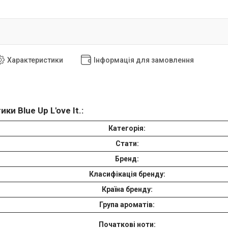
Характеристики
Інформація для замовлення
ки Blue Up L'ove It.:
Категорія:
Стати:
Бренд:
Класифікація бренду:
Країна бренду:
Група ароматів:
Початкові ноти: