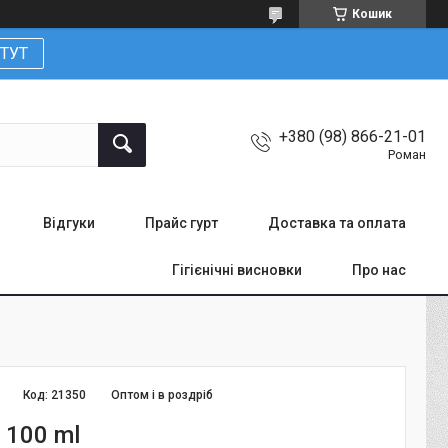
Кошик
ТУТ
+380 (98) 866-21-01
Роман
Відгуки
Прайс гурт
Доставка та оплата
Гігієнічні висновки
Про нас
Код:
21350
Оптом і в роздріб
W 100 ml