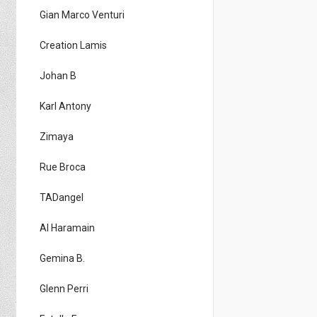
Gian Marco Venturi
Creation Lamis
Johan B
Karl Antony
Zimaya
Rue Broca
TADangel
Al Haramain
Gemina B.
Glenn Perri