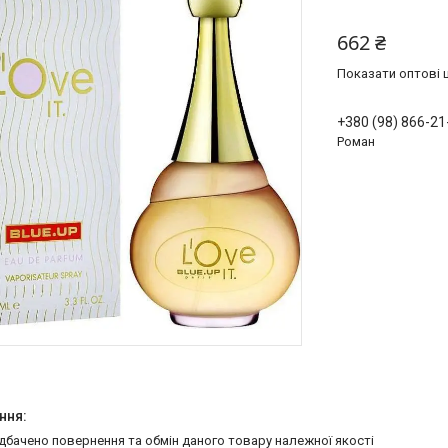
662 ₴
Показати оптові ц
+380 (98) 866-21
Роман
едбачено повернення та обмін даного товару належної якості