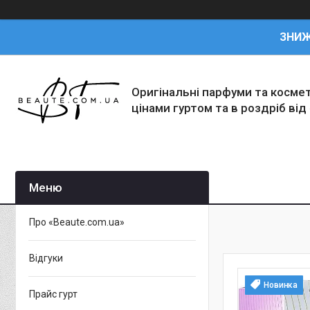
ЗНИ
Оригінальні парфуми та косме
цінами гуртом та в роздріб від
Про «Beaute.com.ua»
Відгуки
Новинка
Прайс гурт