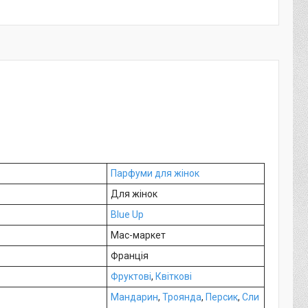
Парфуми для жінок
Для жінок
Blue Up
Мас-маркет
Франція
Фруктові
,
Квіткові
Мандарин
,
Троянда
,
Персик
,
Сли