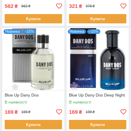
562
321
₴
₴
662 ₴
378 ₴
Купити
Купити
Новинка
–15%
Новинка
–15%
Blue Up Dany Dos
Blue Up Dany Dos Deep Night
В наявності
В наявності
169
169
₴
₴
199 ₴
199 ₴
Купити
Купити