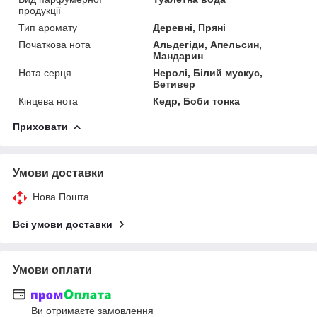
продукції
Тип аромату
Деревні, Пряні
Початкова нота
Альдегіди, Апельсин,
Мандарин
Нота серця
Неролі, Білий мускус,
Ветивер
Кінцева нота
Кедр, Боби тонка
Приховати
Умови доставки
Нова Пошта
Всі умови доставки
Умови оплати
Ви отримаєте замовлення