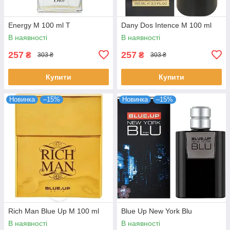
Energy M 100 ml T
Dany Dos Intence M 100 ml
В наявності
В наявності
257
257
₴
₴
303 ₴
303 ₴
Купити
Купити
Новинка
–15%
Новинка
–15%
Rich Man Blue Up M 100 ml
Blue Up New York Blu
В наявності
В наявності