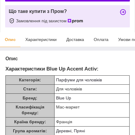
Що таке купити з Пром?
Замовлення під захистом
Опис
Характеристики
Доставка
Оплата
Умови п
Опис
Характеристики Blue Up Accent Activ:
Категорія:
Парфуми для чоловіків
Стати:
Для чоловіків
Бренд:
Blue Up
Класифікація
Мас-маркет
бренду:
Країна бренду:
Франція
Група ароматів:
Деревні
,
Пряні