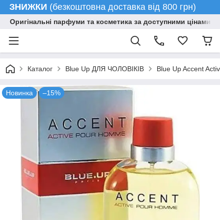
ЗНИЖКИ
(безкоштовна доставка від 800 грн)
Оригінальні парфуми та косметика за доступними цінами гу
Каталог
Blue Up ДЛЯ ЧОЛОВІКІВ
Blue Up Accent Activ
Новинка
–15%