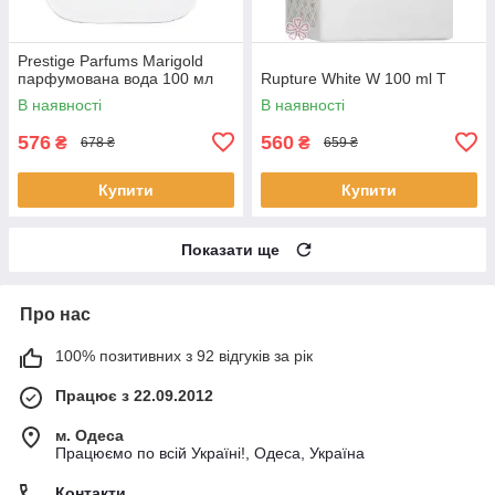
Prestige Parfums Marigold
парфумована вода 100 мл
Rupture White W 100 ml T
В наявності
В наявності
576
560
₴
₴
678 ₴
659 ₴
Купити
Купити
Показати ще
Про нас
100% позитивних з 92 відгуків за рік
Працює з 22.09.2012
м. Одеса
Працюємо по всій Україні!, Одеса, Україна
Контакти