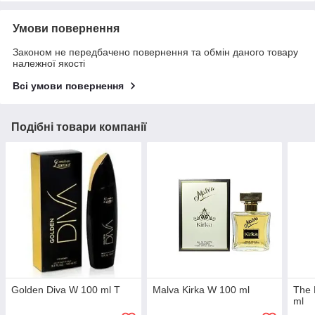
Умови повернення
Законом не передбачено повернення та обмін даного товару
належної якості
Всі умови повернення
Подібні товари компанії
Golden Diva W 100 ml T
Malva Kirka W 100 ml
The 
ml