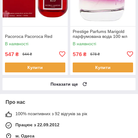
Prestige Parfums Marigold
Pacoroca Pacoroca Red
парфумована вода 100 мл
В наявності
В наявності
547
576
₴
₴
644 ₴
678 ₴
Купити
Купити
Показати ще
Про нас
100% позитивних з 92 відгуків за рік
Працює з 22.09.2012
м. Одеса