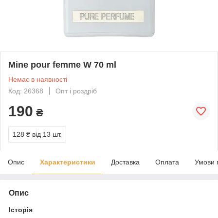
Mine pour femme W 70 ml
Немає в наявності
Код: 26368
Опт і роздріб
190
₴
128 ₴
від 13 шт.
Опис
Характеристики
Доставка
Оплата
Умови 
Опис
Історія