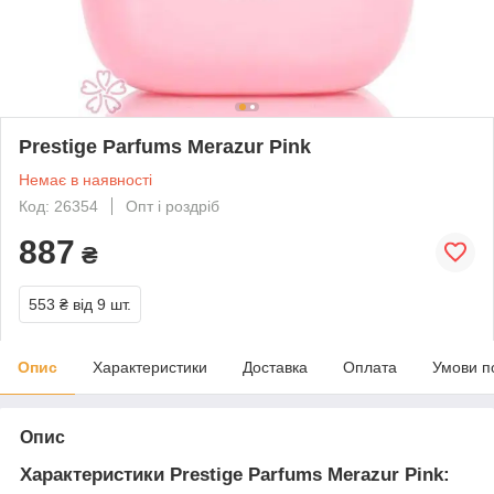
Prestige Parfums Merazur Pink
Немає в наявності
Код: 26354
Опт і роздріб
887
₴
553 ₴
від 9 шт.
Опис
Характеристики
Доставка
Оплата
Умови п
Опис
Характеристики Prestige Parfums Merazur Pink: