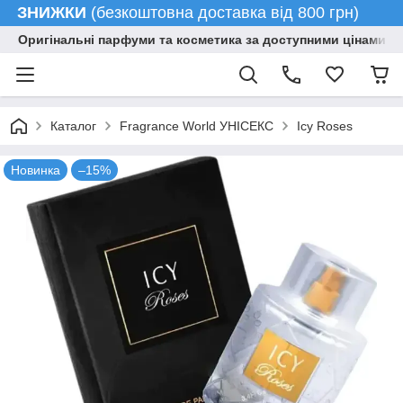
ЗНИЖКИ
(безкоштовна доставка від 800 грн)
Оригінальні парфуми та косметика за доступними цінами гу
Каталог
Fragrance World УНІСЕКС
Icy Roses
Новинка
–15%