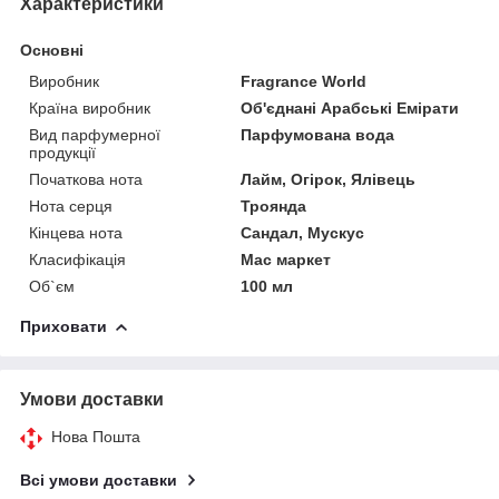
Характеристики
Основні
Виробник
Fragrance World
Країна виробник
Об'єднані Арабські Емірати
Вид парфумерної
Парфумована вода
продукції
Початкова нота
Лайм, Огірок, Ялівець
Нота серця
Троянда
Кінцева нота
Сандал, Мускус
Класифікація
Мас маркет
Об`єм
100 мл
Приховати
Умови доставки
Нова Пошта
Всі умови доставки