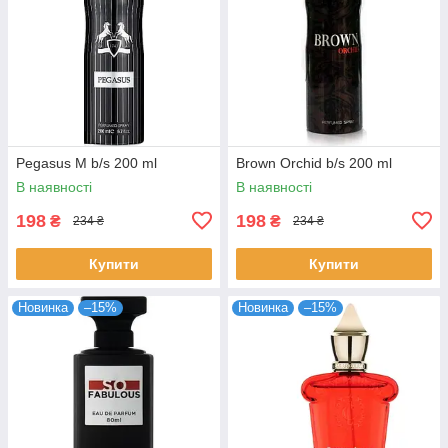
Pegasus M b/s 200 ml
Brown Orchid b/s 200 ml
В наявності
В наявності
198
198
₴
₴
234 ₴
234 ₴
Купити
Купити
Новинка
–15%
Новинка
–15%