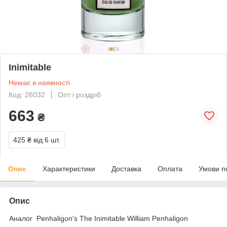
Inimitable
Немає в наявності
Код: 26032
Опт і роздріб
663
₴
425 ₴
від 6 шт.
Опис
Характеристики
Доставка
Оплата
Умови п
Опис
Аналог Penhaligon's The Inimitable William Penhaligon