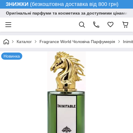
ЗНИЖКИ
(безкоштовна доставка від 800 грн)
Оригінальні парфуми та косметика за доступними цінами гу
Каталог
Fragrance World Чоловіча Парфумерія
Inimi
Новинка