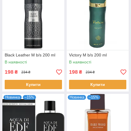
Black Leather M b/s 200 ml
Victory M b/s 200 ml
В наявності
В наявності
198
198
₴
₴
234 ₴
234 ₴
Купити
Купити
Новинка
–15%
Новинка
–15%