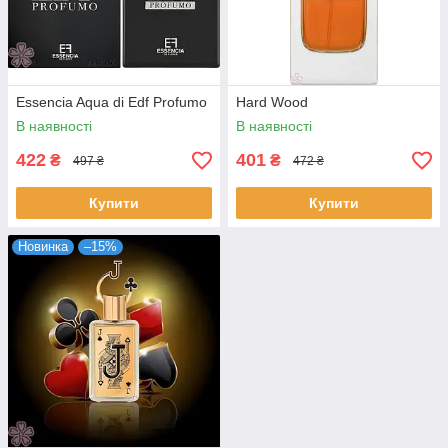
Essencia Aqua di Edf Profumo
Hard Wood
В наявності
В наявності
422
401
₴
₴
497 ₴
472 ₴
Купити
Купити
Новинка
–15%