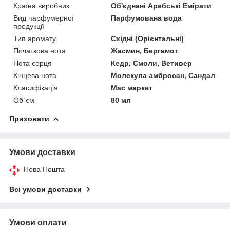
Країна виробник
Об'єднані Арабські Емірати
Вид парфумерної
Парфумована вода
продукції
Тип аромату
Східні (Орієнтальні)
Початкова нота
Жасмин, Бергамот
Нота серця
Кедр, Смоли, Ветивер
Кінцева нота
Молекула амбросан, Сандал
Класифікація
Мас маркет
Об`єм
80 мл
Приховати
Умови доставки
Нова Пошта
Всі умови доставки
Умови оплати