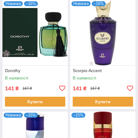
Новинка
–16%
Новинка
–16%
Dorothy
Scorpio Accent
В наявності
В наявності
141
141
₴
₴
167 ₴
167 ₴
Купити
Купити
Новинка
–15%
–15%