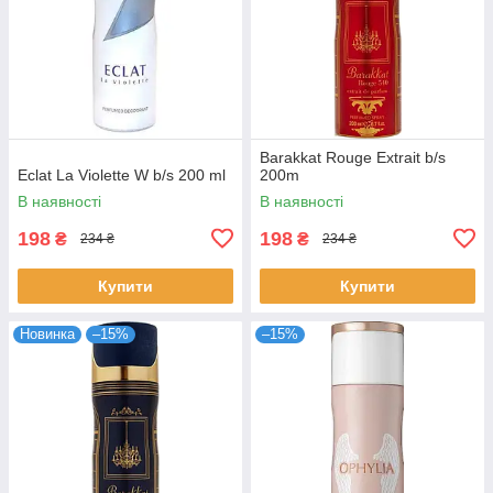
Barakkat Rouge Extrait b/s
Eclat La Violette W b/s 200 ml
200m
В наявності
В наявності
198
198
₴
₴
234 ₴
234 ₴
Купити
Купити
Новинка
–15%
–15%