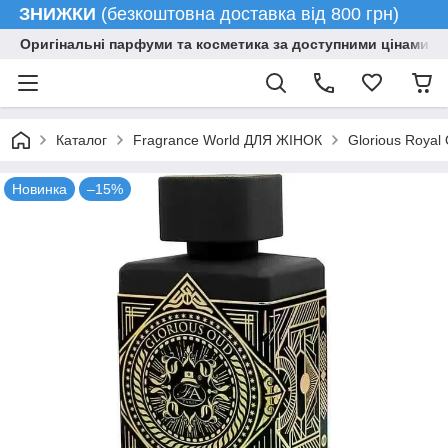
ЗНИЖКИ
(безкоштовна доставка від 800 грн)
Оригінальні парфуми та косметика за доступними цінами гу
Каталог
Fragrance World ДЛЯ ЖІНОК
Glorious Royal
Новинка
–15%