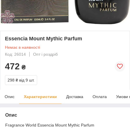
Essencia Mount Mythic Parfum
Немає в наявності
Код: 26014
Опт і роздріб
472
₴
298 ₴
від 9 шт.
Опис
Характеристики
Доставка
Оплата
Умови 
Опис
Fragrance World Essencia Mount Mythic Parfum