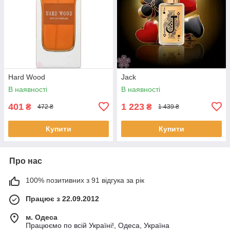
Hard Wood
Jack
В наявності
В наявності
401
1 223
₴
₴
472 ₴
1 439 ₴
Купити
Купити
Про нас
100% позитивних з 91 відгука за рік
Працює з 22.09.2012
м. Одеса
Працюємо по всій Україні!, Одеса, Україна