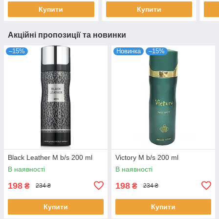
Купити
Купити
Акційні пропозиції та новинки
–15%
Новинка
–15%
Black Leather M b/s 200 ml
Victory M b/s 200 ml
В наявності
В наявності
198
198
₴
₴
234 ₴
234 ₴
Купити
Купити