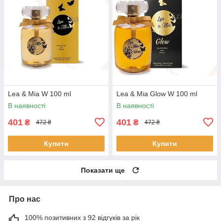
Lea & Mia W 100 ml
Lea & Mia Glow W 100 ml
В наявності
В наявності
401
401
₴
₴
472 ₴
472 ₴
Купити
Купити
Показати ще
Про нас
100% позитивних з 92 відгуків за рік