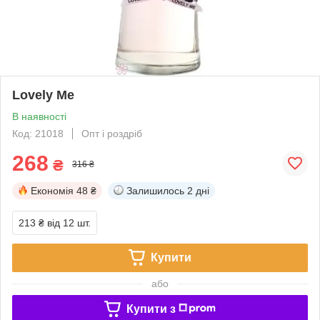
Lovely Me
В наявності
Код: 21018
Опт і роздріб
268
₴
316 ₴
Економія
48 ₴
Залишилось
2 дні
213 ₴
від 12 шт.
Купити
або
Купити з