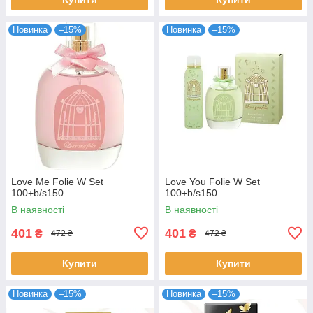
Новинка
–15%
Новинка
–15%
Love Me Folie W Set
Love You Folie W Set
100+b/s150
100+b/s150
В наявності
В наявності
401
401
₴
₴
472 ₴
472 ₴
Купити
Купити
Новинка
–15%
Новинка
–15%