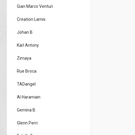
Gian Marco Venturi
Creation Lamis
Johan B
Karl Antony
Zimaya
Rue Broca
TADangel
Al Haramain
Gemina B.
Glenn Perri