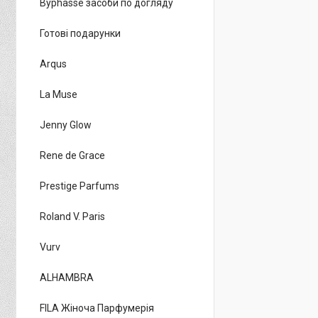
Byphasse засоби по догляду
Готові подарунки
Arqus
La Muse
Jenny Glow
Rene de Grace
Prestige Parfums
Roland V. Paris
Vurv
ALHAMBRA
FILA Жіноча Парфумерія