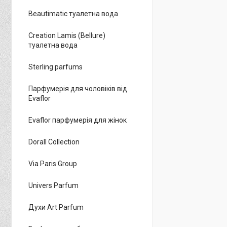
Beautimatic туалетна вода
Creation Lamis (Bellure)
туалетна вода
Sterling parfums
Парфумерія для чоловіків від
Evaflor
Evaflor парфумерія для жінок
Dorall Collection
Via Paris Group
Univers Parfum
Духи Art Parfum