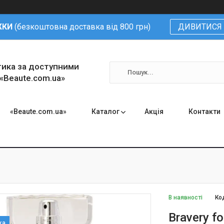
ЖКИ
(безкоштовна доставка від 800 грн)
ДИВИТИСЯ 
тика за доступними
 «Beaute.com.ua»
«Beaute.com.ua»
Каталог
Акція
Контакти
В наявності
Ко
Bravery fo