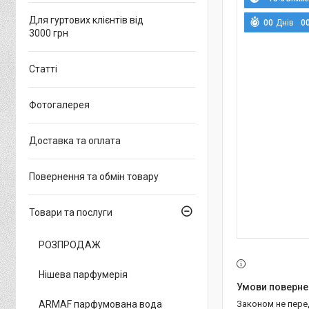
Для гуртових клієнтів від
0
0
Днів
0
3000 грн
Статті
Фотогалерея
Доставка та оплата
Повернення та обмін товару
Товари та послуги
РОЗПРОДАЖ
Нішева парфумерія
ARMAF парфумована вода
Законом не пер