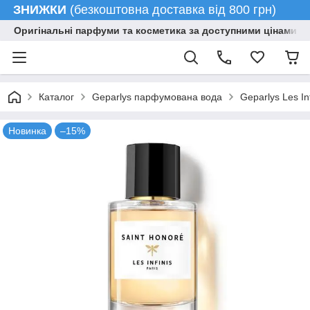
ЗНИЖКИ
(безкоштовна доставка від 800 грн)
Оригінальні парфуми та косметика за доступними цінами гу
Каталог
Geparlys парфумована вода
Geparlys Les I
Новинка
–15%