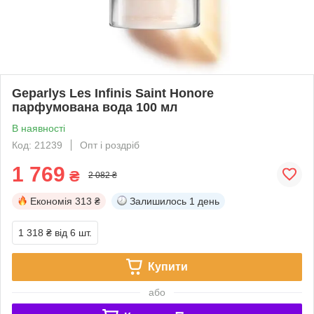
Geparlys Les Infinis Saint Honore
парфумована вода 100 мл
В наявності
Код: 21239
Опт і роздріб
1 769
₴
2 082 ₴
Економія
313 ₴
Залишилось
1 день
1 318 ₴
від 6 шт.
Купити
або