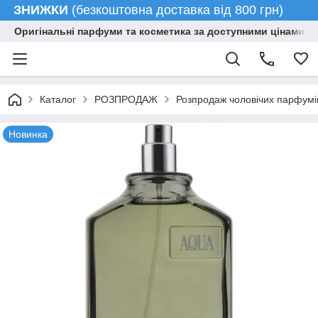
ЗНИЖКИ
(безкоштовна доставка від 800 грн)
Оригінальні парфуми та косметика за доступними цінами гу
Каталог
РОЗПРОДАЖ
Розпродаж чоловічих парфумі
Новинка