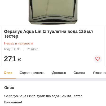
Geparlys Aqua Linitz туалетна вода 125 мл
Тестер
Немає в наявності
Код: 91191
Роздріб
271
₴
Опис
Характеристики
Доставка
Оплата
Умови п
Опис
Geparlys Aqua Linitz туалетна вода 125 мл Тестер
Внимание!