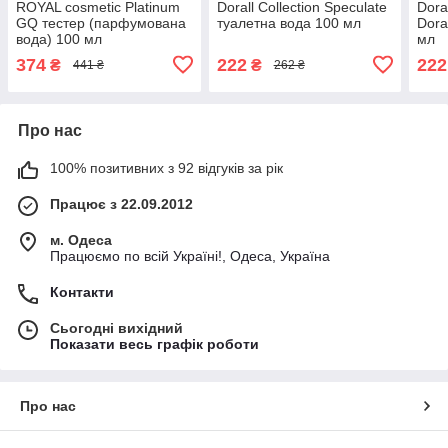
ROYAL cosmetic Platinum
Dorall Collection Speculate
Dora
GQ тестер (парфумована
туалетна вода 100 мл
Dora
вода) 100 мл
мл
374
222
222
₴
₴
441 ₴
262 ₴
Про нас
100% позитивних з 92 відгуків за рік
Працює з 22.09.2012
м. Одеса
Працюємо по всій Україні!, Одеса, Україна
Контакти
Сьогодні вихідний
Показати весь графік роботи
Про нас