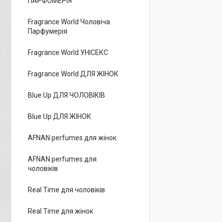
ПАРФОМЕРІЯ
Fragrance World Чоловіча
Парфумерія
Fragrance World УНІСЕКС
Fragrance World ДЛЯ ЖІНОК
Blue Up ДЛЯ ЧОЛОВІКІВ
Blue Up ДЛЯ ЖІНОК
AFNAN perfumes для жінок
AFNAN perfumes для
чоловіків
Real Time для чоловіків
Real Time для жінок