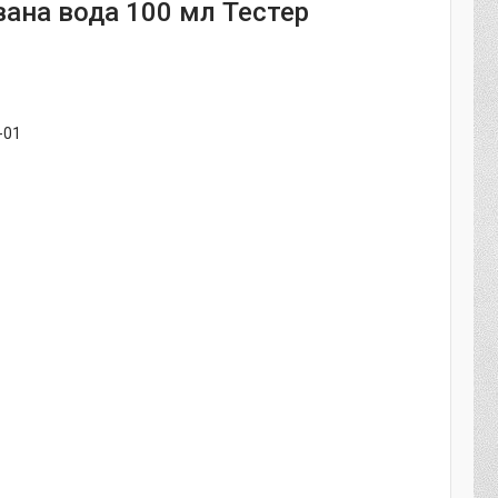
ана вода 100 мл Тестер
-01