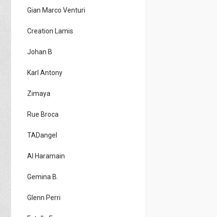
Gian Marco Venturi
Creation Lamis
Johan B
Karl Antony
Zimaya
Rue Broca
TADangel
Al Haramain
Gemina B.
Glenn Perri