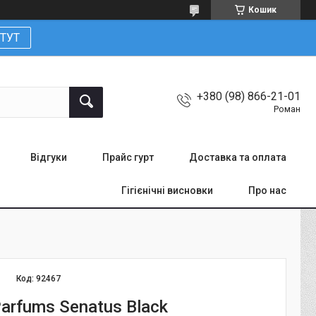
Кошик
ТУТ
+380 (98) 866-21-01
Роман
Відгуки
Прайс гурт
Доставка та оплата
Гігієнічні висновки
Про нас
Код:
92467
Parfums Senatus Black