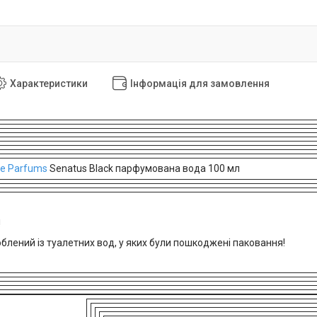
Характеристики
Інформація для замовлення
ge Parfums
Senatus Black парфумована вода 100 мл
!
облений із туалетних вод, у яких були пошкоджені паковання!