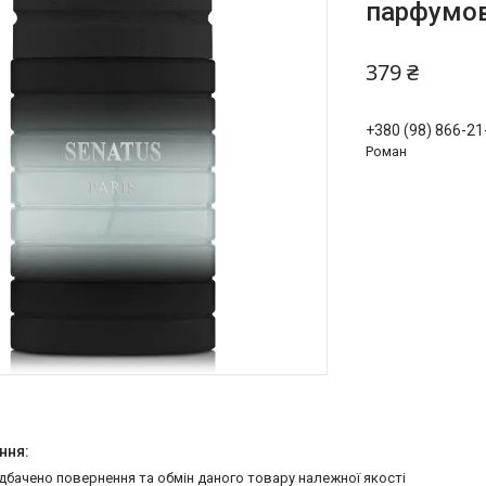
парфумов
379 ₴
+380 (98) 866-21
Роман
едбачено повернення та обмін даного товару належної якості