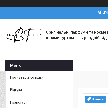
ЗНИ
Оригінальні парфуми та косме
цінами гуртом та в роздріб від
Про «Beaute.com.ua»
Відгуки
Новинка
Прайс гурт