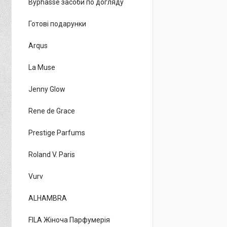
Byphasse засоби по догляду
Готові подарунки
Arqus
La Muse
Jenny Glow
Rene de Grace
Prestige Parfums
Roland V. Paris
Vurv
ALHAMBRA
FILA Жіноча Парфумерія