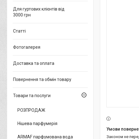
Для гуртових клієнтів від
3000 грн
Статті
Фотогалерея
Доставка та оплата
Повернення та обмін товару
Товари та послуги
РОЗПРОДАЖ
Нішева парфумерія
ARMAF парфумована вода
Законом не пер