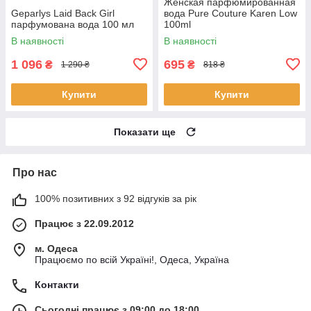
Женская парфюмированная
Geparlys Laid Back Girl
вода Pure Couture Karen Low
парфумована вода 100 мл
100ml
В наявності
В наявності
1 096
695
₴
₴
1 290 ₴
818 ₴
Купити
Купити
Показати ще
Про нас
100% позитивних з 92 відгуків за рік
Працює з 22.09.2012
м. Одеса
Працюємо по всій Україні!, Одеса, Україна
Контакти
Сьогодні працює з 09:00 до 18:00