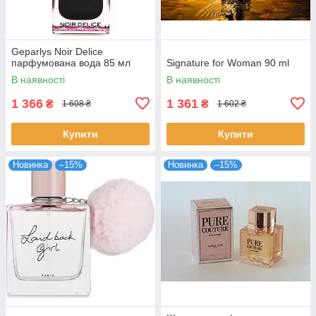
Geparlys Noir Delice
парфумована вода 85 мл
Signature for Woman 90 ml
В наявності
В наявності
1 366
1 361
₴
₴
1 608 ₴
1 602 ₴
Купити
Купити
Новинка
–15%
Новинка
–15%