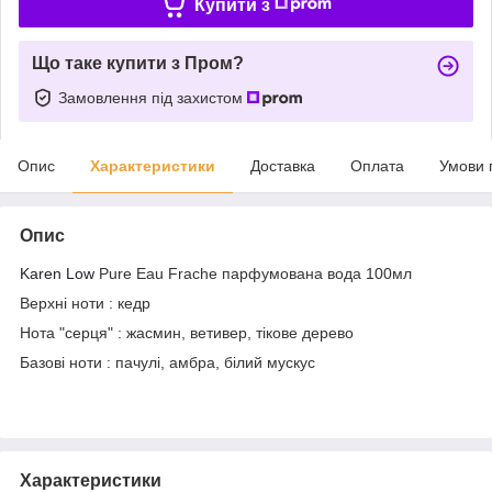
Купити з
Що таке купити з Пром?
Замовлення під захистом
Опис
Характеристики
Доставка
Оплата
Умови 
Опис
Karen Low
Pure Eau Frache парфумована вода 100мл
Верхні ноти : кедр
Нота "серця" : жасмин, ветивер, тікове дерево
Базові ноти : пачулі, амбра, білий мускус
Характеристики