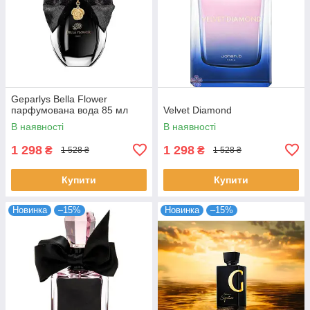
Geparlys Bella Flower
парфумована вода 85 мл
Velvet Diamond
В наявності
В наявності
1 298
1 298
₴
₴
1 528 ₴
1 528 ₴
Купити
Купити
Новинка
–15%
Новинка
–15%