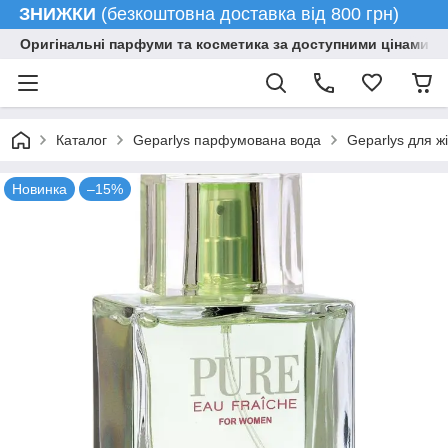
ЗНИЖКИ
(безкоштовна доставка від 800 грн)
Оригінальні парфуми та косметика за доступними цінами гу
Каталог
Geparlys парфумована вода
Geparlys для ж
Новинка
–15%