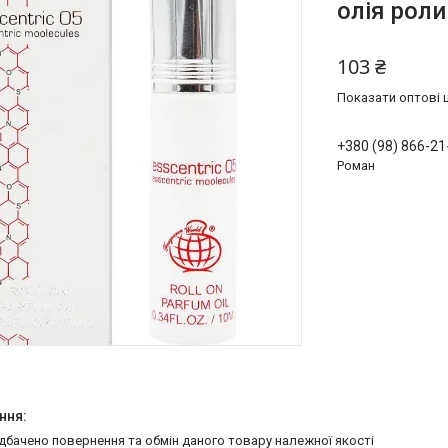
олія рол
103 ₴
Показати оптові ц
+380 (98) 866-21
Роман
едбачено повернення та обмін даного товару належної якості