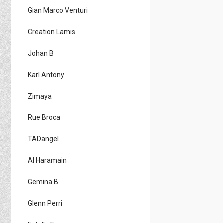
Gian Marco Venturi
Creation Lamis
Johan B
Karl Antony
Zimaya
Rue Broca
TADangel
Al Haramain
Gemina B.
Glenn Perri