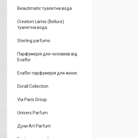
Beautimatic туалетна вода
Creation Lamis (Bellure)
туалетна вода
Sterling parfums
Парфумерія для чоловіків від
Evaflor
Evaflor парфумерія для жінок
Dorall Collection
Via Paris Group
Univers Parfum
Духи Art Parfum