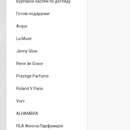
Byphasse засоби по догляду
Готові подарунки
Arqus
La Muse
Jenny Glow
Rene de Grace
Prestige Parfums
Roland V. Paris
Vurv
ALHAMBRA
FILA Жіноча Парфумерія