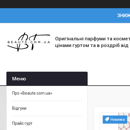
ЗНИ
Оригінальні парфуми та косме
цінами гуртом та в роздріб від
Про «Beaute.com.ua»
Відгуки
Новинка
Прайс гурт