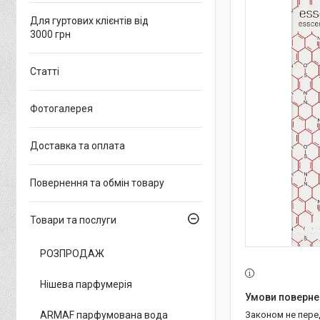
Для гуртових клієнтів від
3000 грн
Статті
Фотогалерея
Доставка та оплата
Повернення та обмін товару
Товари та послуги
РОЗПРОДАЖ
Нішева парфумерія
ARMAF парфумована вода
Законом не пер